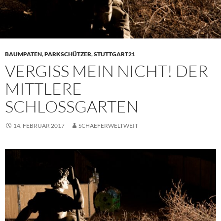
BAUMPATEN
,
PARKSCHÜTZER
,
STUTTGART21
VERGISS MEIN NICHT! DER
MITTLERE
SCHLOSSGARTEN
14. FEBRUAR 2017
SCHAEFERWELTWEIT