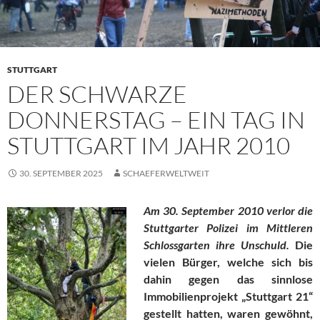
STUTTGART
DER SCHWARZE
DONNERSTAG – EIN TAG IN
STUTTGART IM JAHR 2010
30. SEPTEMBER 2025
SCHAEFERWELTWEIT
Am 30. September 2010 verlor die
Stuttgarter Polizei im Mittleren
Schlossgarten ihre Unschuld.
Die
vielen Bürger, welche sich bis
dahin gegen das sinnlose
Immobilienprojekt „Stuttgart 21“
gestellt hatten, waren gewöhnt,