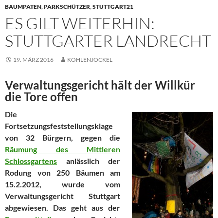
BAUMPATEN
,
PARKSCHÜTZER
,
STUTTGART21
ES GILT WEITERHIN:
STUTTGARTER LANDRECHT
19. MÄRZ 2016
KOHLENJOCKEL
Verwaltungsgericht hält der Willkür
die Tore offen
Die
Fortsetzungsfeststellungsklage
von 32 Bürgern, gegen die
Räumung des Mittleren
Schlossgartens
anlässlich der
Rodung von 250 Bäumen am
15.2.2012, wurde vom
Verwaltungsgericht Stuttgart
abgewiesen. Das geht aus der