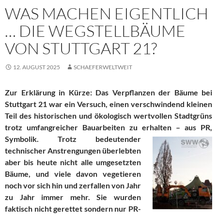
WAS MACHEN EIGENTLICH
… DIE WEGSTELLBÄUME
VON STUTTGART 21?
12. AUGUST 2025
SCHAEFERWELTWEIT
Zur Erklärung in Kürze: Das Verpflanzen der Bäume bei
Stuttgart 21 war ein Versuch, einen verschwindend kleinen
Teil des historischen und ökologisch wertvollen Stadtgrüns
trotz umfangreicher Bauarbeiten zu erhalten –
aus PR,
Symbolik. Trotz bedeutender
technischer Anstrengungen überlebten
aber bis heute nicht alle umgesetzten
Bäume, und viele davon vegetieren
noch vor sich hin und zerfallen von Jahr
zu Jahr immer mehr. Sie wurden
faktisch nicht gerettet sondern nur PR-