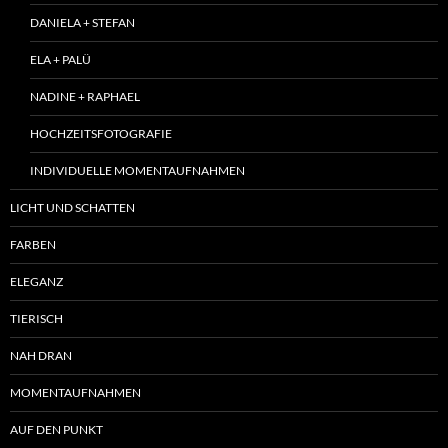
DANIELA + STEFAN
ELA + PALÜ
NADINE + RAPHAEL
HOCHZEITSFOTOGRAFIE
INDIVIDUELLE MOMENTAUFNAHMEN
LICHT UND SCHATTEN
FARBEN
ELEGANZ
TIERISCH
NAH DRAN
MOMENTAUFNAHMEN
AUF DEN PUNKT