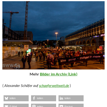
Mehr
Bilder im Archiv (Link)
(
Alexander Schäfer auf
schaeferweltweit.de
)
teilen
teilen
teilen
E-Mail
teilen
Pocket