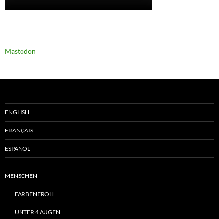
Mastodon
ENGLISH
FRANÇAIS
ESPAÑOL
MENSCHEN
FARBENFROH
UNTER 4 AUGEN