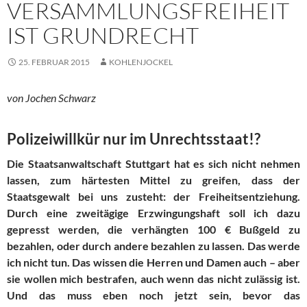
VERSAMMLUNGSFREIHEIT
IST GRUNDRECHT
25. FEBRUAR 2015
KOHLENJOCKEL
von Jochen Schwarz
Polizeiwillkür nur im Unrechtsstaat!?
Die Staatsanwaltschaft Stuttgart hat es sich nicht nehmen
lassen, zum härtesten Mittel zu greifen, dass der
Staatsgewalt bei uns zusteht: der Freiheitsentziehung.
Durch eine zweitägige Erzwingungshaft soll ich dazu
gepresst werden, die verhängten 100 € Bußgeld zu
bezahlen, oder durch andere bezahlen zu lassen. Das werde
ich nicht tun. Das wissen die Herren und Damen auch – aber
sie wollen mich bestrafen, auch wenn das nicht zulässig ist.
Und das muss eben noch jetzt sein, bevor das