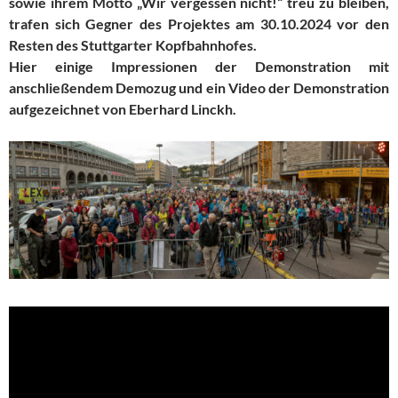
sowie ihrem Motto „Wir vergessen nicht!“ treu zu bleiben,
trafen sich Gegner des Projektes am 30.10.2024 vor den
Resten des Stuttgarter Kopfbahnhofes.
Hier einige Impressionen der Demonstration mit
anschließendem Demozug und ein Video der Demonstration
aufgezeichnet von Eberhard Linckh.