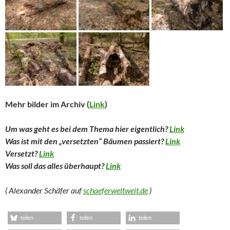
Mehr bilder im Archiv (
Link
)
Um was geht es bei dem Thema hier eigentlich?
Link
Was ist mit den „versetzten“ Bäumen passiert?
Link
Versetzt?
Link
Was soll das alles überhaupt?
Link
( Alexander Schäfer auf
schaeferweltweit.de
)
teilen
teilen
teilen