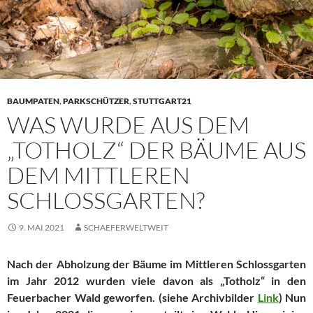
BAUMPATEN
,
PARKSCHÜTZER
,
STUTTGART21
WAS WURDE AUS DEM
„TOTHOLZ“ DER BÄUME AUS
DEM MITTLEREN
SCHLOSSGARTEN?
9. MAI 2021
SCHAEFERWELTWEIT
Nach der Abholzung der Bäume im Mittleren Schlossgarten
im Jahr 2012 wurden viele davon als „Totholz“ in den
Feuerbacher Wald geworfen. (siehe Archivbilder
Link
) Nun