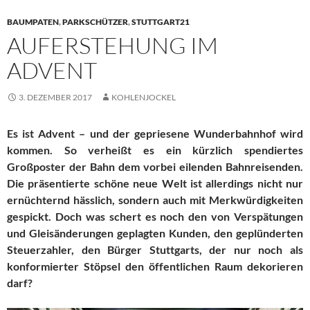
BAUMPATEN
,
PARKSCHÜTZER
,
STUTTGART21
AUFERSTEHUNG IM
ADVENT
3. DEZEMBER 2017
KOHLENJOCKEL
Es ist Advent – und der gepriesene Wunderbahnhof wird
kommen. So verheißt es ein kürzlich spendiertes
Großposter der Bahn dem vorbei eilenden Bahnreisenden.
Die präsentierte schöne neue Welt ist allerdings nicht nur
ernüchternd hässlich, sondern auch mit Merkwürdigkeiten
gespickt. Doch was schert es noch den von Verspätungen
und Gleisänderungen geplagten Kunden, den geplünderten
Steuerzahler, den Bürger Stuttgarts, der nur noch als
konformierter Stöpsel den öffentlichen Raum dekorieren
darf?