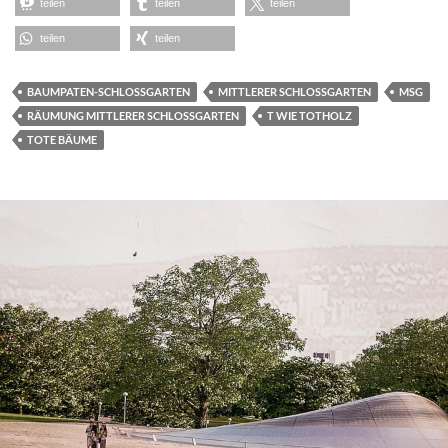
teilen
teilen
teilen
teilen
teilen
BAUMPATEN-SCHLOSSGARTEN
MITTLERER SCHLOSSGARTEN
MSG
RÄUMUNG MITTLERER SCHLOSSGARTEN
T WIE TOTHOLZ
TOTE BÄUME