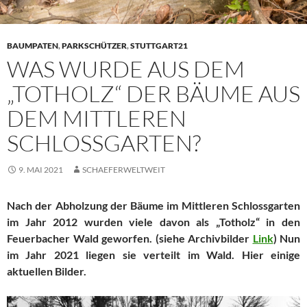
BAUMPATEN
,
PARKSCHÜTZER
,
STUTTGART21
WAS WURDE AUS DEM
„TOTHOLZ“ DER BÄUME AUS
DEM MITTLEREN
SCHLOSSGARTEN?
9. MAI 2021
SCHAEFERWELTWEIT
Nach der Abholzung der Bäume im Mittleren Schlossgarten
im Jahr 2012 wurden viele davon als „Totholz“ in den
Feuerbacher Wald geworfen. (siehe Archivbilder
Link
) Nun
im Jahr 2021 liegen sie verteilt im Wald. Hier einige
aktuellen Bilder.