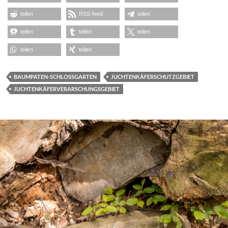
teilen
RSS-feed
teilen
teilen
teilen
teilen
teilen
teilen
BAUMPATEN-SCHLOSSGARTEN
JUCHTENKÄFERSCHUTZGEBIET
JUCHTENKÄFERVERARSCHUNGSGEBIET