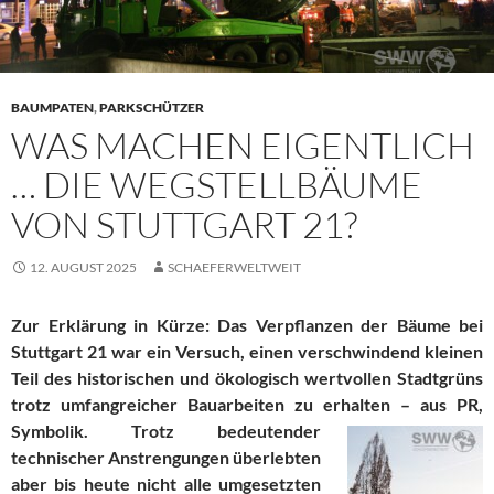
BAUMPATEN
,
PARKSCHÜTZER
WAS MACHEN EIGENTLICH
… DIE WEGSTELLBÄUME
VON STUTTGART 21?
12. AUGUST 2025
SCHAEFERWELTWEIT
Zur Erklärung in Kürze: Das Verpflanzen der Bäume bei
Stuttgart 21 war ein Versuch, einen verschwindend kleinen
Teil des historischen und ökologisch wertvollen Stadtgrüns
trotz umfangreicher Bauarbeiten zu erhalten –
aus PR,
Symbolik. Trotz bedeutender
technischer Anstrengungen überlebten
aber bis heute nicht alle umgesetzten