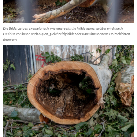
Die Bilder zeigen exemplarisch, wie einerseits die Höhle immer größer wird durch
Fäulniss von innen nach außen, gleichzeitig bildet der Baum immer neue Holzschichten
drumrum.