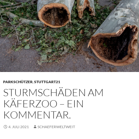
PARKSCHÜTZER
,
STUTTGART21
STURMSCHÄDEN AM
KÄFERZOO – EIN
KOMMENTAR.
4. JULI 2021
SCHAEFERWELTWEIT