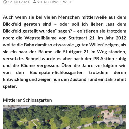
12. JULI 2023
SCHAEFERWELTWEIT
Auch wenn sie bei vielen Menschen mittlerweile aus dem
Blickfeld geraten sind – oder soll ich lieber „aus dem
Blickfeld gestellt wurden“ sagen? – existieren sie trotzdem
noch: die Wegstellbäume von Stuttgart 21. Im Jahr 2012
wollte die Bahn damit so etwas wie „guten Willen“ zeigen, als
sie ein paar der Bäume, die Stuttgart 21 im Weg standen,
versetzte. Schnell wurde es aber nach der PR Aktion ruhig
und die Bäume vergessen. Über die Jahre verfolgten wir
von den Baumpaten-Schlossgarten trotzdem deren
Entwicklung und zeigen nun den Zustand rund ein Jahrzehnt
später.
Mittlerer Schlossgarten