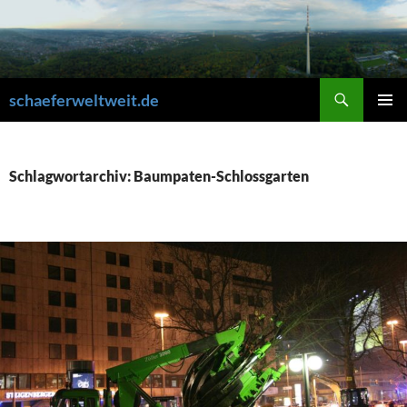
Zum
Inhalt
springen
Suchen
schaeferweltweit.de
PRIMÄR
MENÜ
Schlagwortarchiv: Baumpaten-Schlossgarten