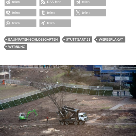
teilen
RSS-feed
teilen
teilen
teilen
teilen
teilen
teilen
BAUMPATEN-SCHLOSSGARTEN
STUTTGART 21
WERBEPLAKAT
WERBUNG