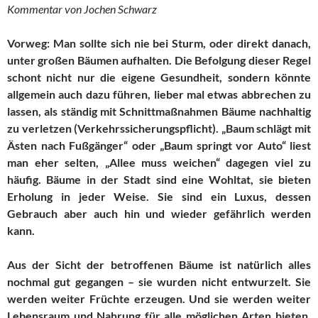
Kommentar von Jochen Schwarz
Vorweg: Man sollte sich nie bei Sturm, oder direkt danach,
unter großen Bäumen aufhalten. Die Befolgung dieser Regel
schont nicht nur die eigene Gesundheit, sondern könnte
allgemein auch dazu führen, lieber mal etwas abbrechen zu
lassen, als ständig mit Schnittmaßnahmen Bäume nachhaltig
zu verletzen (Verkehrssicherungspflicht). „Baum schlägt mit
Ästen nach Fußgänger“ oder „Baum springt vor Auto“ liest
man eher selten, „Allee muss weichen“ dagegen viel zu
häufig. Bäume in der Stadt sind eine Wohltat, sie bieten
Erholung in jeder Weise. Sie sind ein Luxus, dessen
Gebrauch aber auch hin und wieder gefährlich werden
kann.
Aus der Sicht der betroffenen Bäume ist natürlich alles
nochmal gut gegangen – sie wurden nicht entwurzelt. Sie
werden weiter Früchte erzeugen. Und sie werden weiter
Lebensraum und Nahrung für alle möglichen Arten bieten.