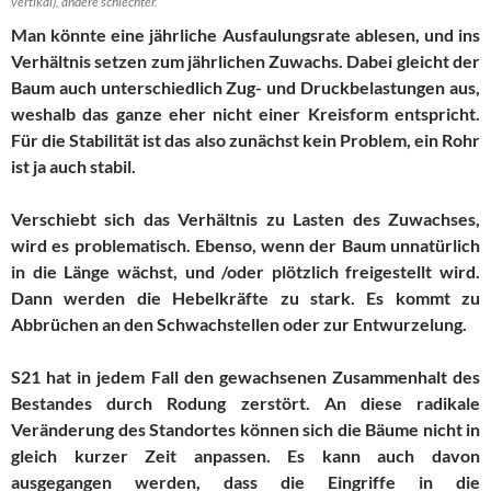
vertikal), andere schlechter.
Man könnte eine jährliche Ausfaulungsrate ablesen, und ins
Verhältnis setzen zum jährlichen Zuwachs. Dabei gleicht der
Baum auch unterschiedlich Zug- und Druckbelastungen aus,
weshalb das ganze eher nicht einer Kreisform entspricht.
Für die Stabilität ist das also zunächst kein Problem, ein Rohr
ist ja auch stabil.
Verschiebt sich das Verhältnis zu Lasten des Zuwachses,
wird es problematisch. Ebenso, wenn der Baum unnatürlich
in die Länge wächst, und /oder plötzlich freigestellt wird.
Dann werden die Hebelkräfte zu stark. Es kommt zu
Abbrüchen an den Schwachstellen oder zur Entwurzelung.
S21 hat in jedem Fall den gewachsenen Zusammenhalt des
Bestandes durch Rodung zerstört. An diese radikale
Veränderung des Standortes können sich die Bäume nicht in
gleich kurzer Zeit anpassen. Es kann auch davon
ausgegangen werden, dass die Eingriffe in die