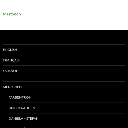
Mastodon
ENGLISH
FRANÇAIS
ESPAÑOL
MENSCHEN
FARBENFROH
UNTER 4 AUGEN
DANIELA + STEFAN