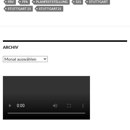
PÄV
PFA
PLANFESTSTELLUNG
S21
STUTTGART
STUTTGART 21
STUTTGART21
ARCHIV
Archiv