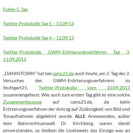
Folien 5. Tag
Twitter Protokolle Tag 5 – 13.09.13
Twitter Protokolle Tag 4 – 12.09.13
Twitter-Protokolle GWM-Erörterungsverfahren Tag 3,
11.09.2013
„DANINTOWN“ hat bei
cams21.de
auch heute, am 2. Tag des 2.
Versuches des GWM-Erörterungsverfahrens zu
Stuttgart21,
Twitter-Protokolle vom 10.09.2013
zusammengefasst. Wie auch zum ersten Tag gibt es eine solche
Zusammenfassung
auf cams21.de, da beim
Erörterungsverfahren der Antrag auf Zulässigkeit von Bild und
Tonaufnahmen abgelehnt wurde.
ALLE
Anwesenden, außer
dem Bahnrechtsanwalt Dr. Kirchberg, waren damit
einverstanden, so bleiben die Livetweets das Einzige was an