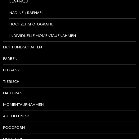
ELA + PALÜ
NADINE + RAPHAEL
HOCHZEITSFOTOGRAFIE
INDIVIDUELLE MOMENTAUFNAHMEN
LICHT UND SCHATTEN
FARBEN
ELEGANZ
TIERISCH
NAH DRAN
MOMENTAUFNAHMEN
AUF DEN PUNKT
FOODPORN
UMSICHTIG