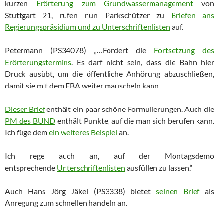
kurzen
Erörterung zum Grundwassermanagement
von
Stuttgart 21, rufen nun Parkschützer zu
Briefen ans
Regierungspräsidium und zu Unterschriftenlisten
auf.
Petermann (PS34078) „…Fordert die
Fortsetzung des
Erörterungstermins
. Es darf nicht sein, dass die Bahn hier
Druck ausübt, um die öffentliche Anhörung abzuschließen,
damit sie mit dem EBA weiter mauscheln kann.
Dieser Brief
enthält ein paar schöne Formulierungen. Auch die
PM des BUND
enthält Punkte, auf die man sich berufen kann.
Ich füge dem
ein weiteres Beispiel
an.
Ich rege auch an, auf der Montagsdemo
entsprechende
Unterschriftenlisten
ausfüllen zu lassen.“
Auch Hans Jörg Jäkel (PS3338) bietet
seinen Brief
als
Anregung zum schnellen handeln an.