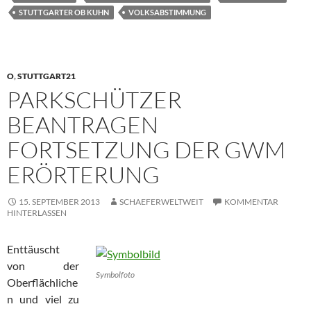
STUTTGARTER OB KUHN
VOLKSABSTIMMUNG
O
,
STUTTGART21
PARKSCHÜTZER
BEANTRAGEN
FORTSETZUNG DER GWM
ERÖRTERUNG
15. SEPTEMBER 2013
SCHAEFERWELTWEIT
KOMMENTAR
HINTERLASSEN
Enttäuscht
von der
Symbolfoto
Oberflächliche
n und viel zu