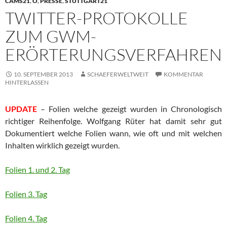
CAMS21
,
O
,
PRESSE
,
STUTTGART21
TWITTER-PROTOKOLLE
ZUM GWM-
ERÖRTERUNGSVERFAHREN
10. SEPTEMBER 2013
SCHAEFERWELTWEIT
KOMMENTAR
HINTERLASSEN
UPDATE
– Folien welche gezeigt wurden in Chronologisch
richtiger Reihenfolge. Wolfgang Rüter hat damit sehr gut
Dokumentiert welche Folien wann, wie oft und mit welchen
Inhalten wirklich gezeigt wurden.
Folien 1. und 2. Tag
Folien 3. Tag
Folien 4. Tag