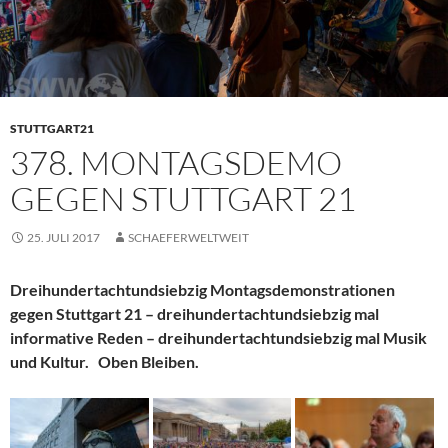
STUTTGART21
378. MONTAGSDEMO
GEGEN STUTTGART 21
25. JULI 2017
SCHAEFERWELTWEIT
Dreihundertachtundsiebzig Montagsdemonstrationen
gegen Stuttgart 21 – dreihundertachtundsiebzig mal
informative Reden – dreihundertachtundsiebzig mal Musik
und Kultur. Oben Bleiben.