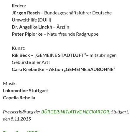
Reden:
Jürgen Resch
– Bundesgeschäftsführer Deutsche
Umwelthilfe (DUH)
Dr. Angelika Linckh
– Ärztin
Peter Pipiorke
– Naturfreunde Radgruppe
Kunst:
Rik Beck – „GEMEINE STADTLUFT“
– mitzubringen
Gebürste aller Art!
Caro Krebietke – Aktion „GEMEINE SAUBOHNE“
Musik:
Lokomotive Stuttgart
Capella Rebella
Presseerklärung der
BÜRGERINITIATIVE NECKARTOR
, Stuttgart,
den 8.11.2015