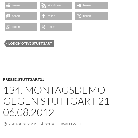
teilen
RSS-feed
teilen
teilen
teilen
teilen
teilen
teilen
LOKOMOTIVE STUTTGART
PRESSE
,
STUTTGART21
134. MONTAGSDEMO
GEGEN STUTTGART 21 –
06.08.2012
7. AUGUST 2012
SCHAEFERWELTWEIT