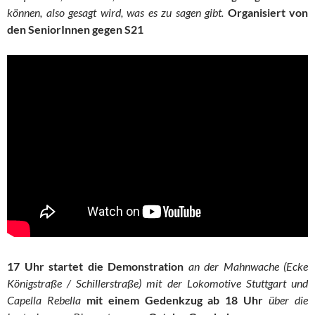
können, also gesagt wird, was es zu sagen gibt.
Organisiert von
den SeniorInnen gegen S21
17 Uhr startet die Demonstration
an der Mahnwache (Ecke
Königstraße / Schillerstraße) mit der Lokomotive Stuttgart und
Capella Rebella
mit einem Gedenkzug ab 18 Uhr
über die