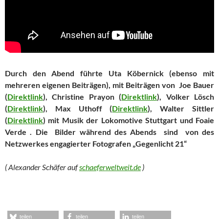
Durch den Abend führte Uta Köbernick (ebenso mit
mehreren eigenen Beiträgen), mit Beiträgen von Joe Bauer
(
Direktlink
), Christine Prayon (
Direktlink
), Volker Lösch
(
Direktlink
), Max Uthoff (
Direktlink
), Walter Sittler
(
Direktlink
) mit Musik der Lokomotive Stuttgart und Foaie
Verde . Die Bilder während des Abends sind von des
Netzwerkes engagierter Fotografen „Gegenlicht 21“
( Alexander Schäfer auf
schaeferweltweit.de
)
teilen
teilen
teilen