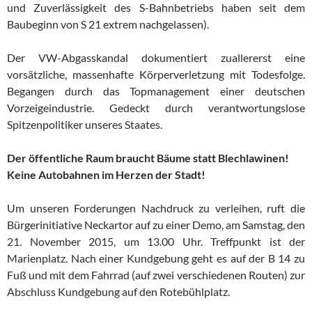
und Zuverlässigkeit des S-Bahnbetriebs haben seit dem
Baubeginn von S 21 extrem nachgelassen).
Der VW-Abgasskandal dokumentiert zuallererst eine
vorsätzliche, massenhafte Körperverletzung mit Todesfolge.
Begangen durch das Topmanagement einer deutschen
Vorzeigeindustrie. Gedeckt durch verantwortungslose
Spitzenpolitiker unseres Staates.
Der öffentliche Raum braucht Bäume statt Blechlawinen!
Keine Autobahnen im Herzen der Stadt!
Um unseren Forderungen Nachdruck zu verleihen, ruft die
Bürgerinitiative Neckartor auf zu einer Demo, am Samstag, den
21. November 2015, um 13.00 Uhr. Treffpunkt ist der
Marienplatz. Nach einer Kundgebung geht es auf der B 14 zu
Fuß und mit dem Fahrrad (auf zwei verschiedenen Routen) zur
Abschluss Kundgebung auf den Rotebühlplatz.