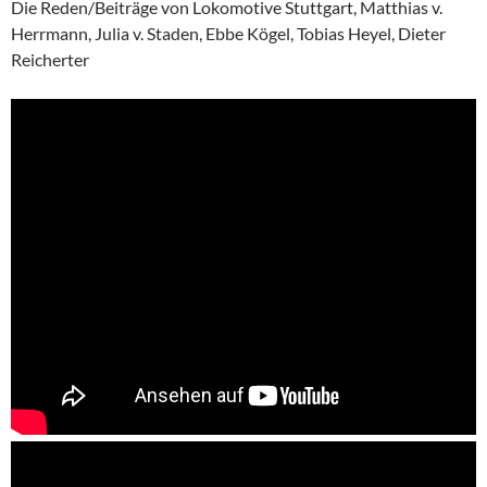
Die Reden/Beiträge von Lokomotive Stuttgart, Matthias v.
Herrmann, Julia v. Staden, Ebbe Kögel, Tobias Heyel, Dieter
Reicherter