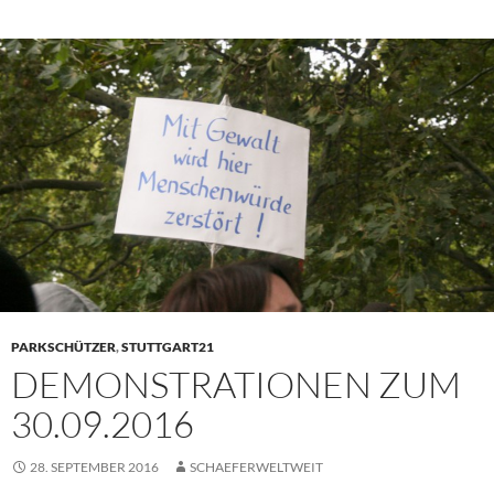
PARKSCHÜTZER
,
STUTTGART21
DEMONSTRATIONEN ZUM
30.09.2016
28. SEPTEMBER 2016
SCHAEFERWELTWEIT