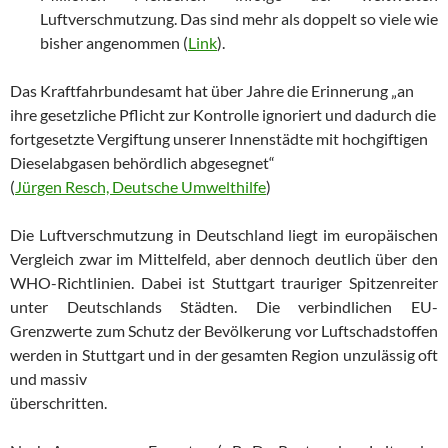
Luftverschmutzung. Das sind mehr als doppelt so viele wie
bisher angenommen (
Link
).
Das Kraftfahrbundesamt hat über Jahre die Erinnerung „an
ihre gesetzliche Pflicht zur Kontrolle ignoriert und dadurch die
fortgesetzte Vergiftung unserer Innenstädte mit hochgiftigen
Dieselabgasen behördlich abgesegnet“
(
Jürgen Resch, Deutsche Umwelthilfe
)
Die Luftverschmutzung in Deutschland liegt im europäischen
Vergleich zwar im Mittelfeld, aber dennoch deutlich über den
WHO-Richtlinien. Dabei ist Stuttgart trauriger Spitzenreiter
unter Deutschlands Städten. Die verbindlichen EU-
Grenzwerte zum Schutz der Bevölkerung vor Luftschadstoffen
werden in Stuttgart und in der gesamten Region unzulässig oft
und massiv
überschritten.