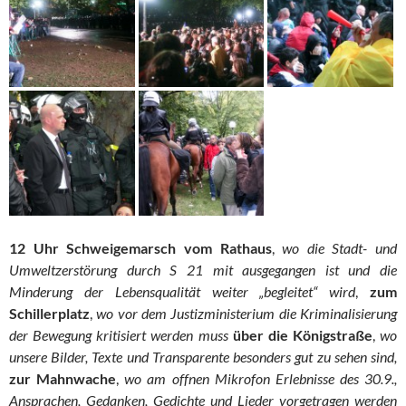
12 Uhr Schweigemarsch vom Rathaus
,
wo die Stadt- und
Umweltzerstörung durch S 21 mit ausgegangen ist und die
Minderung der Lebensqualität weiter „begleitet“ wird
,
zum
Schillerplatz
,
wo vor dem Justizministerium die Kriminalisierung
der Bewegung kritisiert werden muss
über die Königstraße
,
wo
unsere Bilder, Texte und Transparente besonders gut zu sehen sind,
zur Mahnwache
,
wo am offnen Mikrofon Erlebnisse des 30.9.,
Ansprachen, Gedanken, Gedichte und Lieder vorgetragen werden