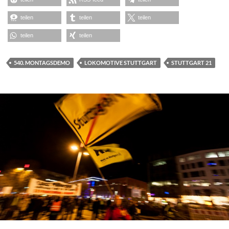
teilen
teilen
teilen
teilen
teilen
540. MONTAGSDEMO
LOKOMOTIVE STUTTGART
STUTTGART 21