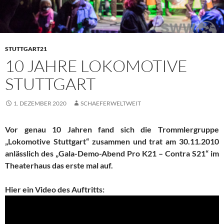
STUTTGART21
10 JAHRE LOKOMOTIVE
STUTTGART
1. DEZEMBER 2020
SCHAEFERWELTWEIT
Vor genau 10 Jahren fand sich die Trommlergruppe
„Lokomotive Stuttgart“ zusammen und trat am 30.11.2010
anlässlich des „Gala-Demo-Abend Pro K21 – Contra S21“ im
Theaterhaus das erste mal auf.
Hier ein Video des Auftritts: