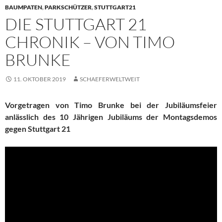
BAUMPATEN
,
PARKSCHÜTZER
,
STUTTGART21
DIE STUTTGART 21
CHRONIK – VON TIMO
BRUNKE
11. OKTOBER 2019
SCHAEFERWELTWEIT
Vorgetragen von Timo Brunke bei der Jubiläumsfeier
anlässlich des 10 Jährigen Jubiläums der Montagsdemos
gegen Stuttgart 21