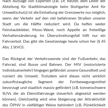
Nach Aussage von Experten (z.B. Dr. Reuter, dem Leiter der
Abteilung für Stadtklimatologie beim Stuttgarter Amt für
Umweltschutz) ist die Einhaltung der Grenzwerte nur möglich,
wenn der Verkehr auf den viel befahrenen Straßen unserer
Stadt um die Hälfte reduziert wird. Da helfen weder
Feinstaubkleber, Moos-Wand, noch Appelle an freiwillige
Verhaltensänderung. Im Überschreitungsfall hilft nur ein
Fahrverbot. Das gibt die Gesetzeslage heute schon her (§ 45
Abs. 1 StVO).
Das Rückgrat der Verkehrswende sind der Fußverkehr, das
Fahrrad, sind Busse und Bahnen. Der MIV (motorisierte
Individualverkehr) hingegen gefährdet unsere Gesundheit und
ruiniert die Umwelt. Trotzdem wird dieses nicht wirklich
zukunftstaugliche Segment der Fortbewegungsmittel
bevorzugt und staatlich massiv gefördert (z.B. tonnenschwere
SUVs die als Dienstfahrzeuge steuerlich abgesetzt werden
können). Gleichzeitig wird eine Steigerung der Attraktivität
des ÖPNV in vielfältiger Weise behindert (z.B. Pünktlichkeit