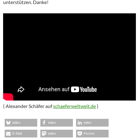
unterstützen. Danke!
( Alexander Schäfer auf
schaeferweltweit.de
)
teilen
teilen
teilen
E-Mail
teilen
Pocket