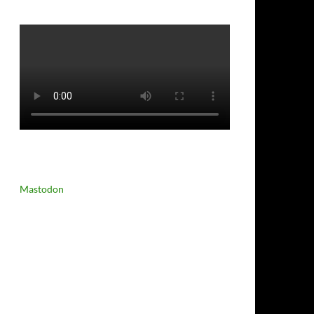
Mastodon