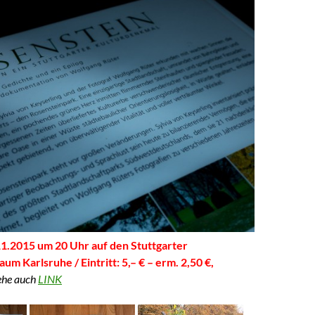
1.2015 um 20 Uhr auf den Stuttgarter
m Karlsruhe / Eintritt: 5,– € – erm. 2,50 €,
ehe auch
LINK