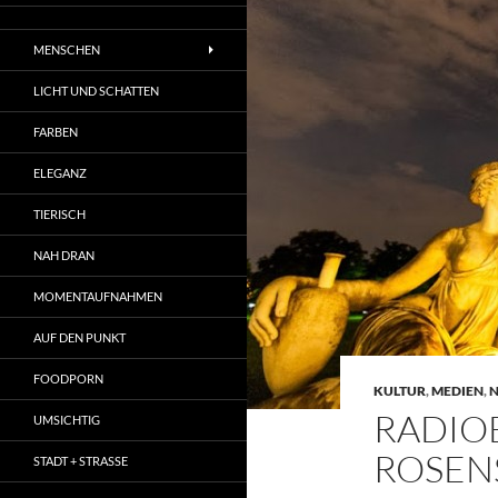
MENSCHEN
LICHT UND SCHATTEN
FARBEN
ELEGANZ
TIERISCH
NAH DRAN
MOMENTAUFNAHMEN
AUF DEN PUNKT
FOODPORN
KULTUR
,
MEDIEN
,
N
RADIO
UMSICHTIG
ROSEN
STADT + STRASSE