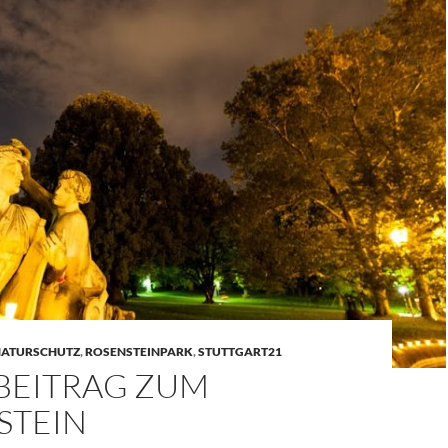
ATURSCHUTZ
,
ROSENSTEINPARK
,
STUTTGART21
BEITRAG ZUM
STEIN