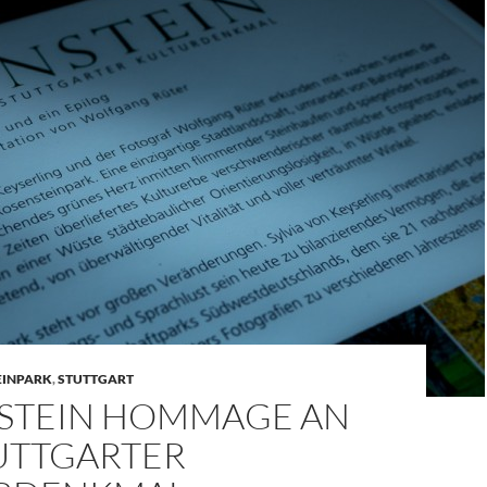
EINPARK
,
STUTTGART
STEIN HOMMAGE AN
TUTTGARTER