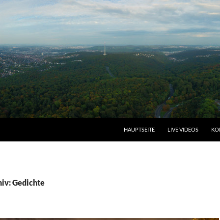
HAUPTSEITE
LIVE VIDEOS
KO
iv: Gedichte