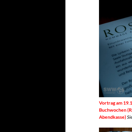
Vortrag am 19.1
Buchwochen (Rau
Abendkasse)
Si