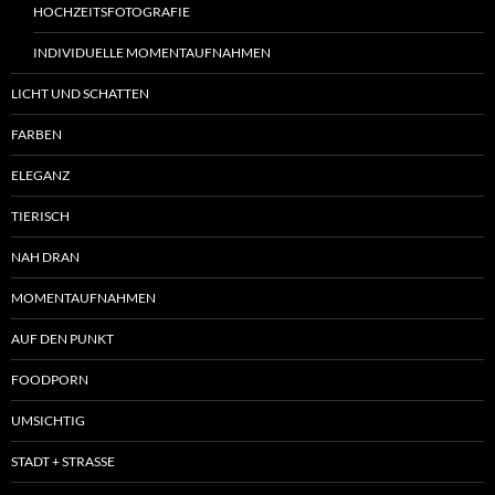
HOCHZEITSFOTOGRAFIE
INDIVIDUELLE MOMENTAUFNAHMEN
LICHT UND SCHATTEN
FARBEN
ELEGANZ
TIERISCH
NAH DRAN
MOMENTAUFNAHMEN
AUF DEN PUNKT
FOODPORN
UMSICHTIG
STADT + STRASSE