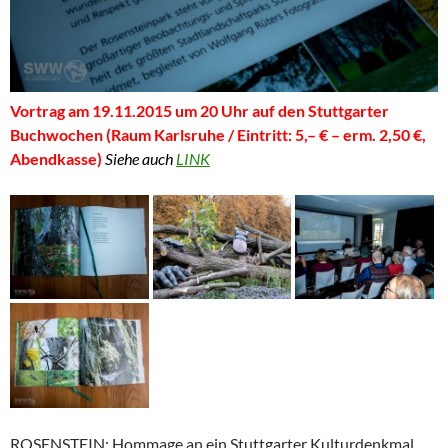
Vortrag am 19.11.2015 um 20 Uhr auf den Stuttgarter
Buchwochen (Raum Karlsruhe / Eintritt: 5,– € – erm. 2,50 €,
Abendkasse)
Siehe auch
LINK
ROSENSTEIN: Hommage an ein Stuttgarter Kulturdenkmal