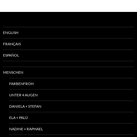
ENGLISH
FRANÇAIS
ESPAÑOL
MENSCHEN
FARBENFROH
UNTER 4 AUGEN
DANIELA + STEFAN
ELA + PALÜ
NADINE + RAPHAEL