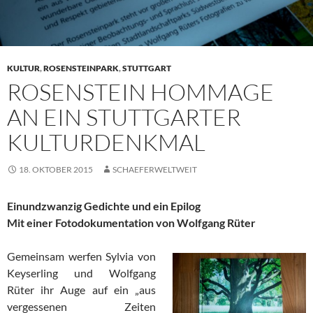
KULTUR
,
ROSENSTEINPARK
,
STUTTGART
ROSENSTEIN HOMMAGE
AN EIN STUTTGARTER
KULTURDENKMAL
18. OKTOBER 2015
SCHAEFERWELTWEIT
Einundzwanzig Gedichte und ein Epilog
Mit einer Fotodokumentation von Wolfgang Rüter
Gemeinsam werfen Sylvia von
Keyserling und Wolfgang
Rüter ihr Auge auf ein „aus
vergessenen Zeiten