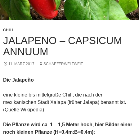
CHILI
JALAPENO – CAPSICUM
ANNUUM
11. MÄRZ 2017
SCHAEFERWELTWEIT
Die Jalapeño
eine kleine bis mittelgroße Chili, die nach der
mexikanischen Stadt Xalapa (früher Jalapa) benannt ist.
(Quelle Wikipedia)
Die Pflanze wird ca. 1 – 1,5 Meter hoch, hier Bilder einer
noch kleinen Pflanze (H=0,4m;B=0,4m):