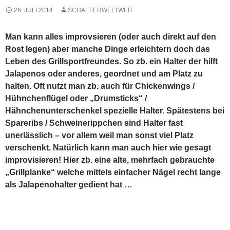
Im Handel gibt es natürlich auch fertige Versionen. Meist
sind diese aber zu klein (siehe folgendes Bild!) oder zu
nah beieinander angeordnet. Hier ein Halter von Steve
Raichlen
.