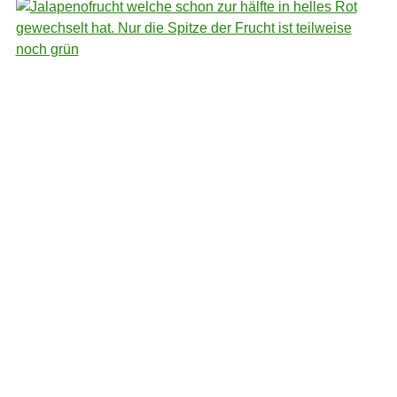
In der Regel wächst eine Frucht pro Gabelung – in
Ausnahmefällen allerdings auch mal zwei: