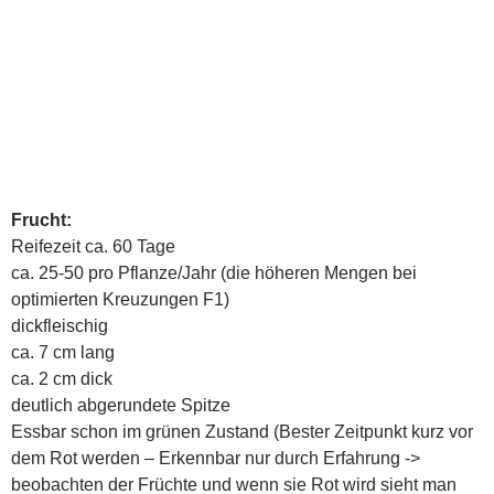
Reif (und essbar) im roten Zustand