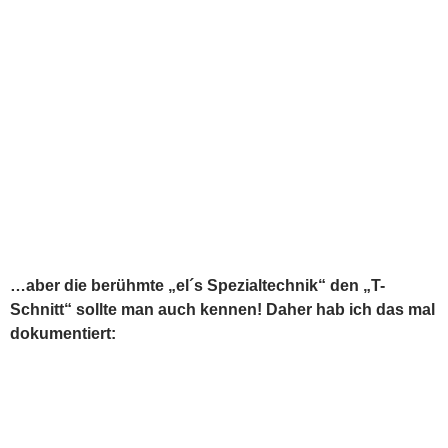
zwei vorbereitete Jalapeno