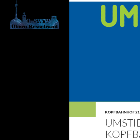
KOPFBAHNHOF 21
UMSTI
KOPFB