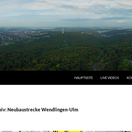
HAUPTSEITE
LIVE VIDEOS
KO
hiv: Neubaustrecke Wendlingen-Ulm