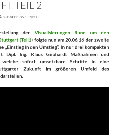
T TEIL 2
SCHAEFERWELTWEIT
rstellung der
Visualisierungen Rund um den
uttgart (Teil1)
folgte nun am 20.06.16 der zweite
ihe „Einstieg in den Umstieg“. In nur drei kompakten
ärt Dipl. Ing. Klaus Gebhardt Maßnahmen und
, welche sofort umsetzbare Schritte in eine
tuttgarter Zukunft im größeren Umfeld des
darstellen.