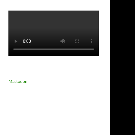
Mastodon