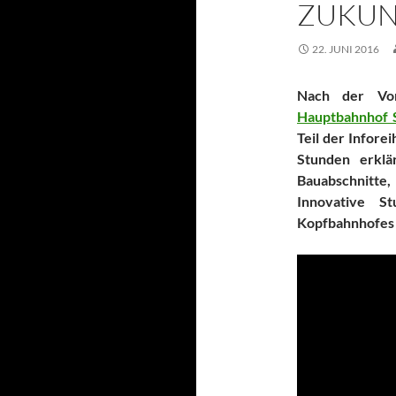
ZUKUNF
22. JUNI 2016
Nach der Vo
Hauptbahnhof St
Teil der Infore
Stunden erkl
Bauabschnitte
Innovative S
Kopfbahnhofes 