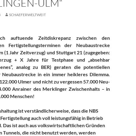
INGEN-ULM“
8
SCHAEFERWELTWEIT
ch auftuende Zeitdiskrepanz zwischen den
chen Fertigstellungsterminen der Neubaustrecke
 (1 Jahr Zeitverzug) und Stuttgart 21 (zugegeben:
erzug + X Jahre für Testphase und „absehbar
enes“, analog zu BER) geraten die potentiellen
 Neubaustrecke in ein immer heikleres Dilemma.
 122.000 Ulmer und nicht zu vergessen 57.000 Neu-
.000 Anrainer des Merklinger Zwischenhalts – in
.000 Menschen!
haltung ist verständlicherweise, dass die NBS
Fertigstellung auch voll leistungsfähig in Betrieb
 Das ist auch aus volkswirtschaftlichen Gründen
n Tunnels, die nicht benutzt werden, werden