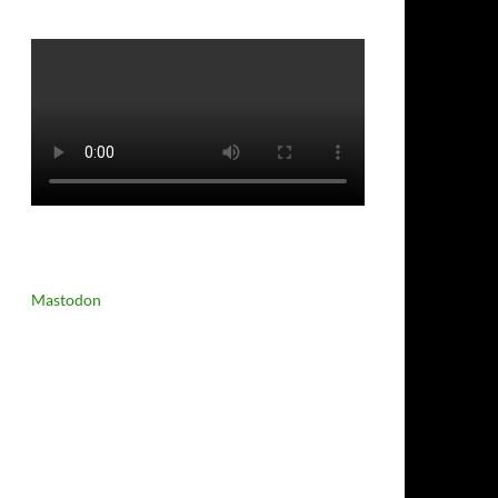
Mastodon