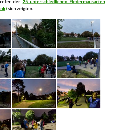
treter der
25 unterschiedlichen Fledermausarten
ink)
sich zeigten.