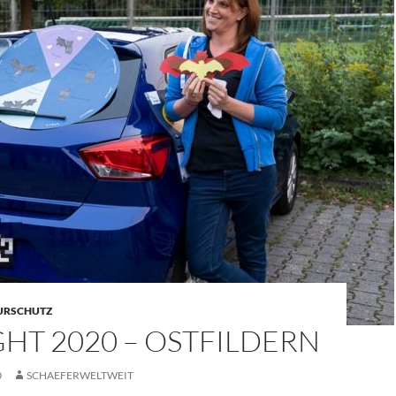
URSCHUTZ
HT 2020 – OSTFILDERN
0
SCHAEFERWELTWEIT