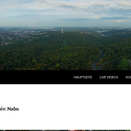
HAUPTSEITE
LIVE VIDEOS
KO
iv: Nabu