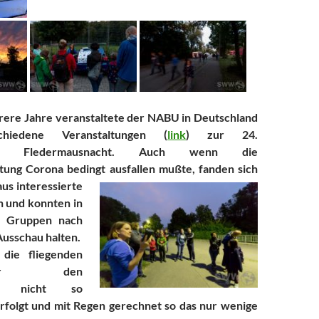
ere Jahre veranstaltete der NABU in Deutschland
chiedene Veranstaltungen (
link
) zur 24.
nalen Fledermausnacht. Auch wenn die
tung Corona bedingt ausfallen mußte, fand
en sich
us interessierte
in und konnten in
n Gruppen nach
usschau halten.
 die fliegenden
teller den
cht nicht so
folgt und mit Regen gerechnet so das nur wenige