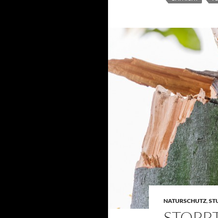
NATURSCHUTZ
,
ST
STOPP