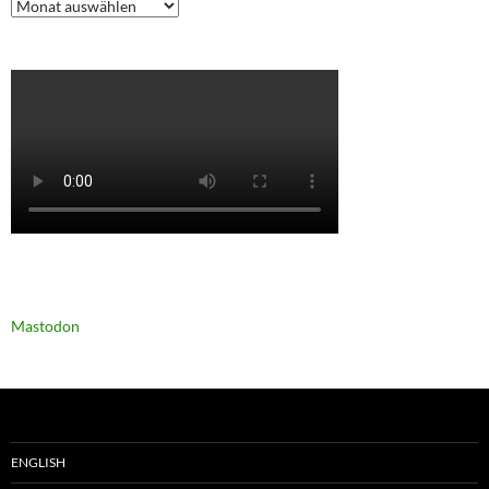
Archiv
Mastodon
ENGLISH