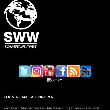
BLOG VIA E-MAIL ABONNIEREN
Gib deine E-Mail-Adresse an, um diesen Blog zu abonnieren und