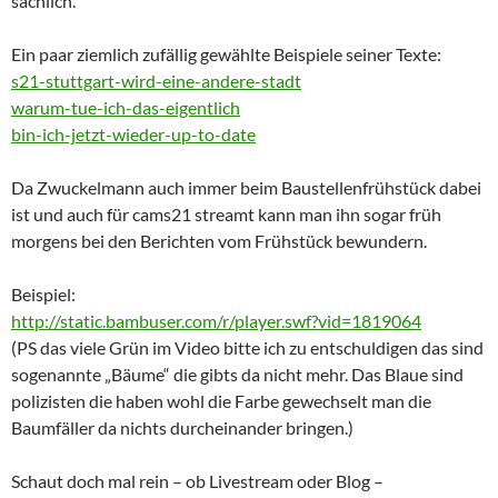
sachlich.
Ein paar ziemlich zufällig gewählte Beispiele seiner Texte:
s21-stuttgart-wird-eine-andere-stadt
warum-tue-ich-das-eigentlich
bin-ich-jetzt-wieder-up-to-date
Da Zwuckelmann auch immer beim Baustellenfrühstück dabei
ist und auch für cams21 streamt kann man ihn sogar früh
morgens bei den Berichten vom Frühstück bewundern.
Beispiel:
http://static.bambuser.com/r/player.swf?vid=1819064
(PS das viele Grün im Video bitte ich zu entschuldigen das sind
sogenannte „Bäume“ die gibts da nicht mehr. Das Blaue sind
polizisten die haben wohl die Farbe gewechselt man die
Baumfäller da nichts durcheinander bringen.)
Schaut doch mal rein – ob Livestream oder Blog –