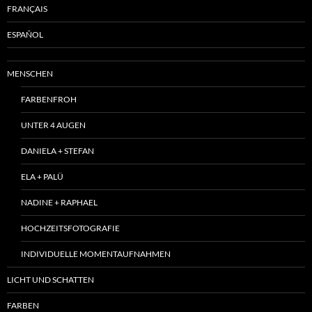
FRANÇAIS
ESPAÑOL
MENSCHEN
FARBENFROH
UNTER 4 AUGEN
DANIELA + STEFAN
ELA + PALÜ
NADINE + RAPHAEL
HOCHZEITSFOTOGRAFIE
INDIVIDUELLE MOMENTAUFNAHMEN
LICHT UND SCHATTEN
FARBEN