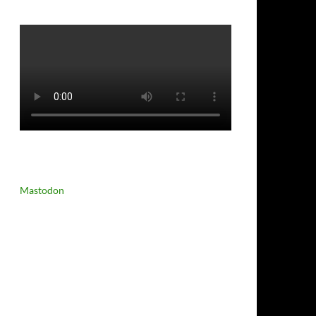
Mastodon