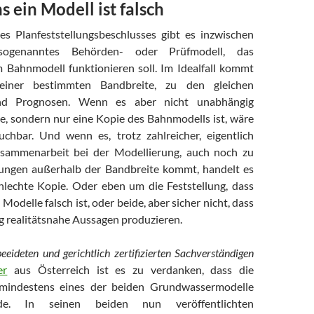
 ein Modell ist falsch
s Planfeststellungsbeschlusses gibt es inzwischen
 sogenanntes Behörden- oder Prüfmodell, das
Bahnmodell funktionieren soll. Im Idealfall kommt
 einer bestimmten Bandbreite, zu den gleichen
nd Prognosen. Wenn es aber nicht unabhängig
e, sondern nur eine Kopie des Bahnmodells ist, wäre
uchbar. Und wenn es, trotz zahlreicher, eigentlich
usammenarbeit bei der Modellierung, auch noch zu
ngen außerhalb der Bandbreite kommt, handelt es
hlechte Kopie. Oder eben um die Feststellung, dass
Modelle falsch ist, oder beide, aber sicher nicht, dass
ig realitätsnahe Aussagen produzieren.
eeideten und gerichtlich zertifizierten Sachverständigen
er
aus Österreich ist es zu verdanken, dass die
 mindestens eines der beiden Grundwassermodelle
de. In seinen beiden nun veröffentlichten