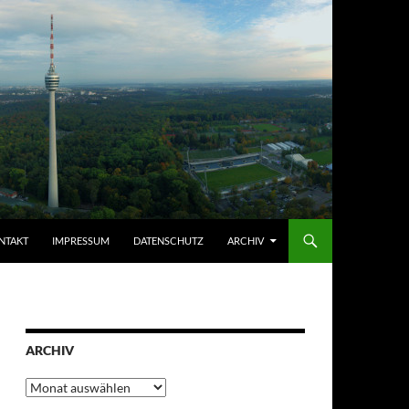
NTAKT
IMPRESSUM
DATENSCHUTZ
ARCHIV
ARCHIV
Archiv