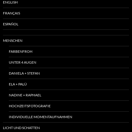
ENGLISH
FRANÇAIS
ESPAÑOL
MENSCHEN
FARBENFROH
UNTER 4 AUGEN
DANIELA + STEFAN
ELA + PALÜ
NADINE + RAPHAEL
HOCHZEITSFOTOGRAFIE
INDIVIDUELLE MOMENTAUFNAHMEN
LICHT UND SCHATTEN