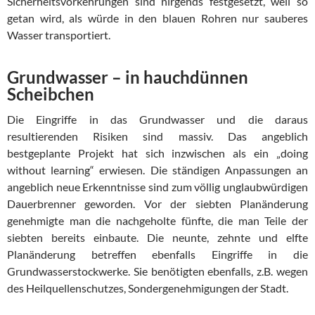
Sicherheitsvorkehrungen sind nirgends festgesetzt, weil so
getan wird, als würde in den blauen Rohren nur sauberes
Wasser transportiert.
Grundwasser – in hauchdünnen
Scheibchen
Die Eingriffe in das Grundwasser und die daraus
resultierenden Risiken sind massiv. Das angeblich
bestgeplante Projekt hat sich inzwischen als ein „doing
without learning“ erwiesen. Die ständigen Anpassungen an
angeblich neue Erkenntnisse sind zum völlig unglaubwürdigen
Dauerbrenner geworden. Vor der siebten Planänderung
genehmigte man die nachgeholte fünfte, die man Teile der
siebten bereits einbaute. Die neunte, zehnte und elfte
Planänderung betreffen ebenfalls Eingriffe in die
Grundwasserstockwerke. Sie benötigten ebenfalls, z.B. wegen
des Heilquellenschutzes, Sondergenehmigungen der Stadt.