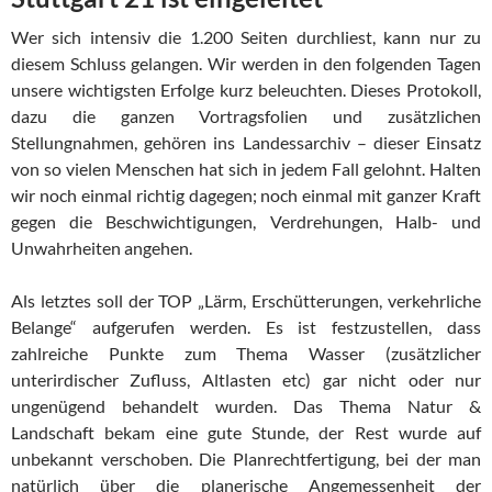
Wer sich intensiv die 1.200 Seiten durchliest, kann nur zu
diesem Schluss gelangen. Wir werden in den folgenden Tagen
unsere wichtigsten Erfolge kurz beleuchten. Dieses Protokoll,
dazu die ganzen Vortragsfolien und zusätzlichen
Stellungnahmen, gehören ins Landessarchiv – dieser Einsatz
von so vielen Menschen hat sich in jedem Fall gelohnt. Halten
wir noch einmal richtig dagegen; noch einmal mit ganzer Kraft
gegen die Beschwichtigungen, Verdrehungen, Halb- und
Unwahrheiten angehen.
Als letztes soll der TOP „Lärm, Erschütterungen, verkehrliche
Belange“ aufgerufen werden. Es ist festzustellen, dass
zahlreiche Punkte zum Thema Wasser (zusätzlicher
unterirdischer Zufluss, Altlasten etc) gar nicht oder nur
ungenügend behandelt wurden. Das Thema Natur &
Landschaft bekam eine gute Stunde, der Rest wurde auf
unbekannt verschoben. Die Planrechtfertigung, bei der man
natürlich über die planerische Angemessenheit der