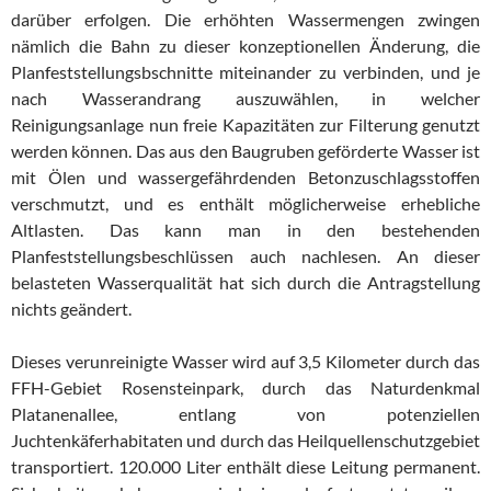
darüber erfolgen. Die erhöhten Wassermengen zwingen
nämlich die Bahn zu dieser konzeptionellen Änderung, die
Planfeststellungsbschnitte miteinander zu verbinden, und je
nach Wasserandrang auszuwählen, in welcher
Reinigungsanlage nun freie Kapazitäten zur Filterung genutzt
werden können. Das aus den Baugruben geförderte Wasser ist
mit Ölen und wassergefährdenden Betonzuschlagsstoffen
verschmutzt, und es enthält möglicherweise erhebliche
Altlasten. Das kann man in den bestehenden
Planfeststellungsbeschlüssen auch nachlesen. An dieser
belasteten Wasserqualität hat sich durch die Antragstellung
nichts geändert.
Dieses verunreinigte Wasser wird auf 3,5 Kilometer durch das
FFH-Gebiet Rosensteinpark, durch das Naturdenkmal
Platanenallee, entlang von potenziellen
Juchtenkäferhabitaten und durch das Heilquellenschutzgebiet
transportiert. 120.000 Liter enthält diese Leitung permanent.