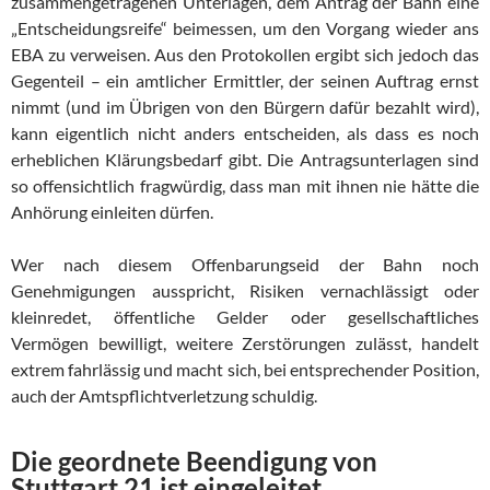
zusammengetragenen Unterlagen, dem Antrag der Bahn eine
„Entscheidungsreife“ beimessen, um den Vorgang wieder ans
EBA zu verweisen. Aus den Protokollen ergibt sich jedoch das
Gegenteil – ein amtlicher Ermittler, der seinen Auftrag ernst
nimmt (und im Übrigen von den Bürgern dafür bezahlt wird),
kann eigentlich nicht anders entscheiden, als dass es noch
erheblichen Klärungsbedarf gibt. Die Antragsunterlagen sind
so offensichtlich fragwürdig, dass man mit ihnen nie hätte die
Anhörung einleiten dürfen.
Wer nach diesem Offenbarungseid der Bahn noch
Genehmigungen ausspricht, Risiken vernachlässigt oder
kleinredet, öffentliche Gelder oder gesellschaftliches
Vermögen bewilligt, weitere Zerstörungen zulässt, handelt
extrem fahrlässig und macht sich, bei entsprechender Position,
auch der Amtspflichtverletzung schuldig.
Die geordnete Beendigung von
Stuttgart 21 ist eingeleitet