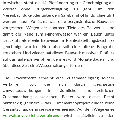
Inzwischen steht die 14. Planänderung zur Genehmigung an.
Wieder ohne Bürgerbeteiligung. Es geht um den
Nesenbachdüker, der unter dem Sargbahnhof hindurchgeführt
werden muss. Zunächst war eine bergmännische Bauweise
vorgesehen. Wegen der enormen Tiefe des Bauwerks, und
damit der Nähe zum Mineralwasser war ein Bauen unter
Druckluft als ideale Bauweise im Planfeststellungsbeschluss
genehmigt worden. Nun also soll eine offene Baugrube
entstehen. Und wieder hat dieses Bauwerk massiven Einfluss
auf das laufende Verfahren, denn es wird Monate dauern, und
über diese Zeit eine Wasserhaltung erfordern.
Das Umweltrecht schreibt eine Zusammenlegung solcher
Verfahren vor, die sich durch gleichartige
Umweltauswirkungen im räumlichen und zeitlichen
Zusammenhang auszeichnen. Bisher wird dieses Recht
hartnäckig ignoriert – das Durchmarschprojekt duldet keine
Gesamtschau, denn sie wäre verheerend. Auf dem Wege eines
Verwaltungsgerichtsverfahrens
wird zusätzlich zu den