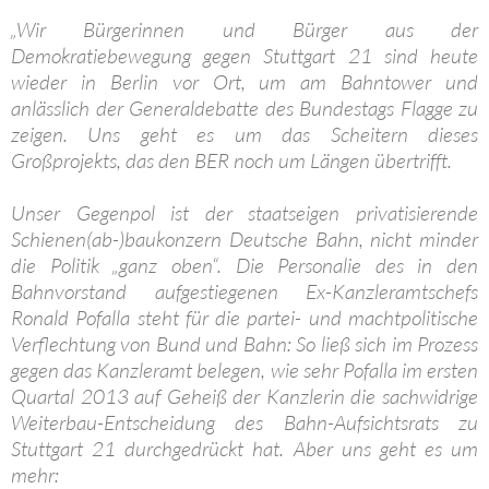
„Wir Bürgerinnen und Bürger aus der
Demokratiebewegung gegen Stuttgart 21 sind heute
wieder in Berlin vor Ort, um am Bahntower und
anlässlich der Generaldebatte des Bundestags Flagge zu
zeigen. Uns geht es um das Scheitern dieses
Großprojekts, das den BER noch um Längen übertrifft.
Unser Gegenpol ist der staatseigen privatisierende
Schienen(ab-)baukonzern Deutsche Bahn, nicht minder
die Politik „ganz oben“. Die Personalie des in den
Bahnvorstand aufgestiegenen Ex-Kanzleramtschefs
Ronald Pofalla steht für die partei- und machtpolitische
Verflechtung von Bund und Bahn: So ließ sich im Prozess
gegen das Kanzleramt belegen, wie sehr Pofalla im ersten
Quartal 2013 auf Geheiß der Kanzlerin die sachwidrige
Weiterbau-Entscheidung des Bahn-Aufsichtsrats zu
Stuttgart 21 durchgedrückt hat. Aber uns geht es um
mehr: