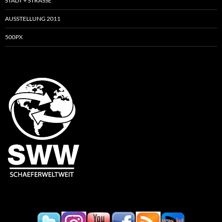
STADT + STRASSE
AUSSTELLUNG 2011
500PX