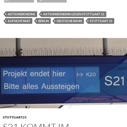
AKTIONSBÜNDINS
AKTIONSBÜNDNIS GEGEN STUTTGART 21
AUFSICHTSRAT
BERLIN
DEUTSCHE BAHN
STUTTGART 21
STUTTGART21
S21 KOMMT IM