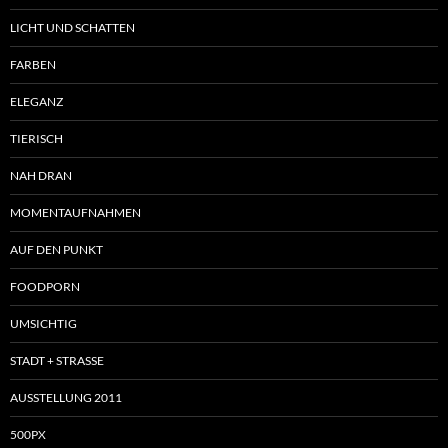
LICHT UND SCHATTEN
FARBEN
ELEGANZ
TIERISCH
NAH DRAN
MOMENTAUFNAHMEN
AUF DEN PUNKT
FOODPORN
UMSICHTIG
STADT + STRASSE
AUSSTELLUNG 2011
500PX