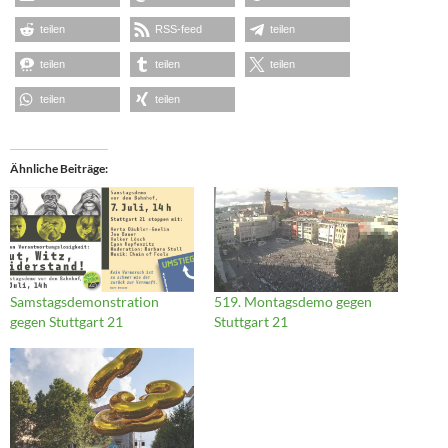
teilen
RSS-feed
teilen
teilen
teilen
teilen
teilen
teilen
Ähnliche Beiträge
Samstagsdemonstration
519. Montagsdemo gegen
gegen Stuttgart 21
Stuttgart 21