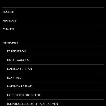
ENGLISH
FRANÇAIS
ESPAÑOL
MENSCHEN
FARBENFROH
UNTER 4 AUGEN
DANIELA + STEFAN
ELA + PALÜ
NADINE + RAPHAEL
HOCHZEITSFOTOGRAFIE
INDIVIDUELLE MOMENTAUFNAHMEN