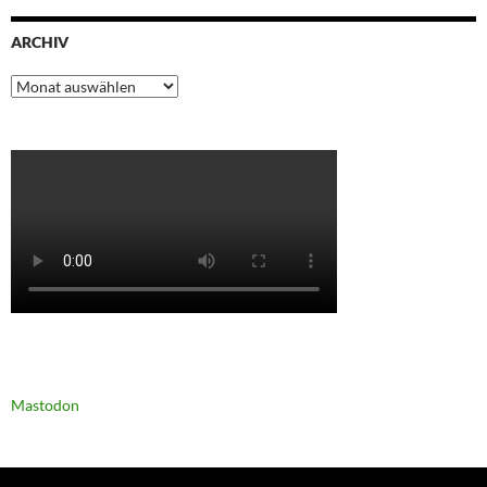
ARCHIV
Archiv
Mastodon