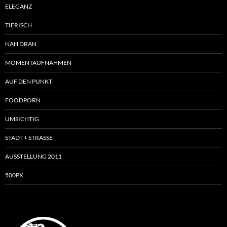
ELEGANZ
TIERISCH
NAH DRAN
MOMENTAUFNAHMEN
AUF DEN PUNKT
FOODPORN
UMSICHTIG
STADT + STRASSE
AUSSTELLUNG 2011
500PX