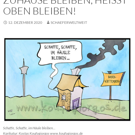
BEN BLEIBEN!
12. DEZEMBER 2020
SCHAEFERWELTWEIT
Schaffe, Schaffe, im Häule bleiben…
Karikatur: Kostas Koufogiorgos www.koufogiorgos.de