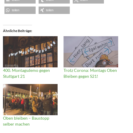
teilen
teilen
Ähnliche Beiträge
400. Montagsdemo gegen
Trotz Corona: Montags Oben
Stuttgart 21
Bleiben gegen S21!
Oben bleiben – Baustopp
selber machen