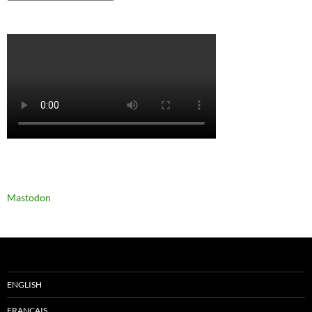
Mastodon
ENGLISH
FRANÇAIS