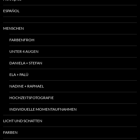
ESPAÑOL
MENSCHEN
FARBENFROH
UNTER 4 AUGEN
DANIELA + STEFAN
ELA + PALÜ
NADINE + RAPHAEL
HOCHZEITSFOTOGRAFIE
INDIVIDUELLE MOMENTAUFNAHMEN
LICHT UND SCHATTEN
FARBEN