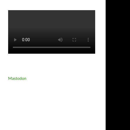
Mastodon