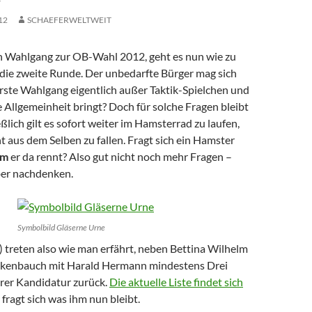
12
SCHAEFERWELTWEIT
 Wahlgang zur OB-Wahl 2012, geht es nun wie zu
 die zweite Runde. Der unbedarfte Bürger mag sich
erste Wahlgang eigentlich außer Taktik-Spielchen und
 Allgemeinheit bringt? Doch für solche Fragen bleibt
eßlich gilt es sofort weiter im Hamsterrad zu laufen,
ht aus dem Selben zu fallen. Fragt sich ein Hamster
um
er da rennt? Also gut nicht noch mehr Fragen –
ber nachdenken.
Symbolbild Gläserne Urne
 treten also wie man erfährt, neben
Bettina Wilhelm
kenbauch mit Harald Hermann mindestens Drei
rer Kandidatur zurück.
Die aktuelle Liste findet sich
fragt sich was ihm nun bleibt.