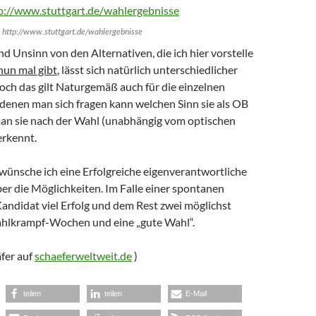
e http://www.stuttgart.de/wahlergebnisse
d Unsinn von den Alternativen, die ich hier vorstelle
 nun mal gibt
, lässt sich natürlich unterschiedlicher
och das gilt Naturgemäß auch für die einzelnen
 denen man sich fragen kann welchen Sinn sie als OB
an sie nach der Wahl (unabhängig vom optischen
erkennt.
wünsche ich eine Erfolgreiche eigenverantwortliche
er die Möglichkeiten. Im Falle einer spontanen
andidat viel Erfolg und dem Rest zwei möglichst
hlkrampf-Wochen und eine „gute Wahl“.
fer auf
schaeferweltweit.de
)
teilen
teilen
E-Mail