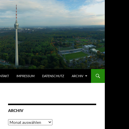
NTAKT
IMPRESSUM
DATENSCHUTZ
ARCHIV
ARCHIV
Archiv