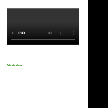
Mastodon