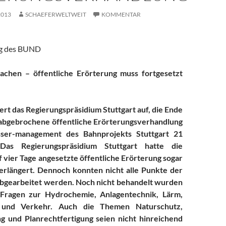
2013
SCHAEFERWELTWEIT
KOMMENTAR
ng des BUND
achen – öffentliche Erörterung muss fortgesetzt
t das Regierungspräsidium Stuttgart auf, die Ende
abgebrochene öffentliche Erörterungsverhandlung
er-management des Bahnprojekts Stuttgart 21
 Das Regierungspräsidium Stuttgart hatte die
f vier Tage angesetzte öffentliche Erörterung sogar
erlängert. Dennoch konnten nicht alle Punkte der
bgearbeitet werden. Noch nicht behandelt wurden
 Fragen zur Hydrochemie, Anlagentechnik, Lärm,
g und Verkehr. Auch die Themen Naturschutz,
g und Planrechtfertigung seien nicht hinreichend