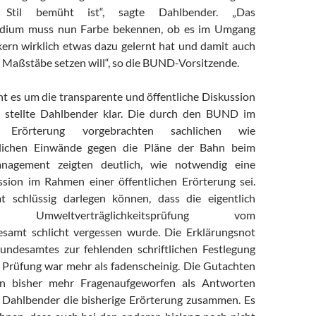
Stil bemüht ist“, sagte Dahlbender. „Das
idium muss nun Farbe bekennen, ob es im Umgang
ikern wirklich etwas dazu gelernt hat und damit auch
 Maßstäbe setzen will“, so die BUND-Vorsitzende.
es um die transparente und öffentliche Diskussion
“, stellte Dahlbender klar. Die durch den BUND im
Erörterung vorgebrachten sachlichen wie
tlichen Einwände gegen die Pläne der Bahn beim
nagement zeigten deutlich, wie notwendig eine
ssion im Rahmen einer öffentlichen Erörterung sei.
schlüssig darlegen können, dass die eigentlich
che Umweltverträglichkeitsprüfung vom
samt schlicht vergessen wurde. Die Erklärungsnot
undesamtes zur fehlenden schriftlichen Festlegung
 Prüfung war mehr als fadenscheinig. Die Gutachten
n bisher mehr Fragenaufgeworfen als Antworten
e Dahlbender die bisherige Erörterung zusammen. Es