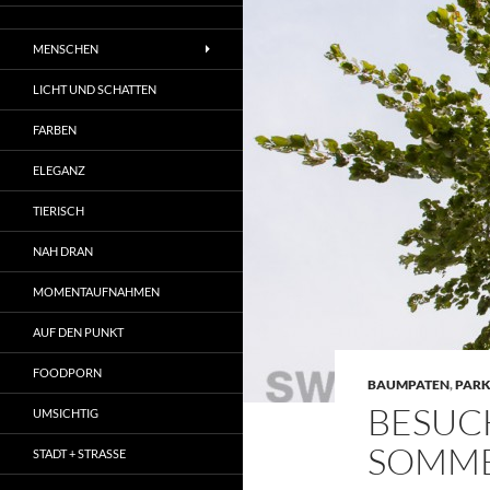
MENSCHEN
LICHT UND SCHATTEN
FARBEN
ELEGANZ
TIERISCH
NAH DRAN
MOMENTAUFNAHMEN
AUF DEN PUNKT
FOODPORN
BAUMPATEN
,
PARK
BESUC
UMSICHTIG
SOMME
STADT + STRASSE