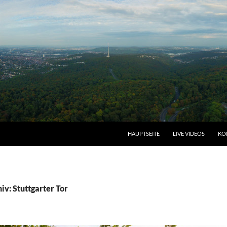
HAUPTSEITE
LIVE VIDEOS
KO
v: Stuttgarter Tor