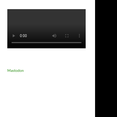
Mastodon