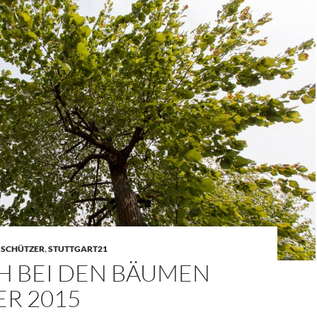
SCHÜTZER
,
STUTTGART21
H BEI DEN BÄUMEN
R 2015