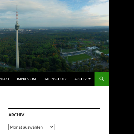
NTAKT
IMPRESSUM
DATENSCHUTZ
ARCHIV
ARCHIV
Archiv