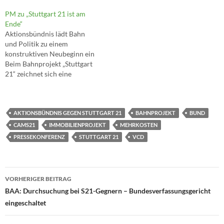
PM zu „Stuttgart 21 ist am
Ende“
Aktionsbündnis lädt Bahn
und Politik zu einem
konstruktiven Neubeginn ein
Beim Bahnprojekt „Stuttgart
21“ zeichnet sich eine
dramatische Wende ab: Aus
Bahnkreisen wird
mittlerweile ein Anstieg der
Kosten auf 6 Milliarden Euro
AKTIONSBÜNDNIS GEGEN STUTTGART 21
BAHNPROJEKT
BUND
eingeräumt. Das ist doppelt
CAMS21
IMMOBILIENPROJEKT
MEHRKOSTEN
so viel Geld wie noch auf
PRESSEKONFERENZ
STUTTGART 21
VCD
Grundlage der
Teilgenehmigung aus dem
Jahre 2005, und…
Beitragsnavigation
VORHERIGER BEITRAG
BAA: Durchsuchung bei S21-Gegnern – Bundesverfassungsgericht
eingeschaltet