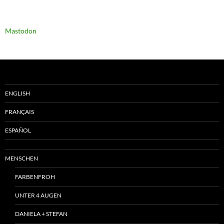
Mastodon
ENGLISH
FRANÇAIS
ESPAÑOL
MENSCHEN
FARBENFROH
UNTER 4 AUGEN
DANIELA + STEFAN