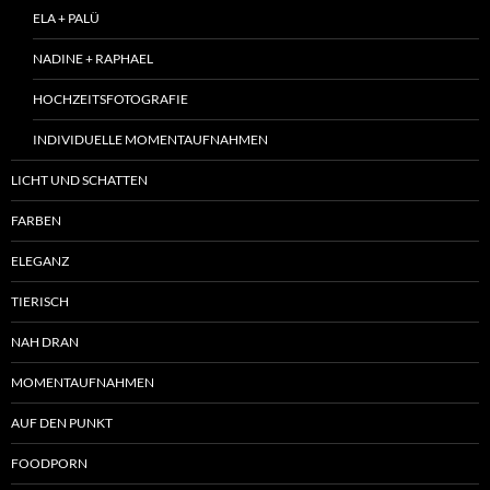
ELA + PALÜ
NADINE + RAPHAEL
HOCHZEITSFOTOGRAFIE
INDIVIDUELLE MOMENTAUFNAHMEN
LICHT UND SCHATTEN
FARBEN
ELEGANZ
TIERISCH
NAH DRAN
MOMENTAUFNAHMEN
AUF DEN PUNKT
FOODPORN