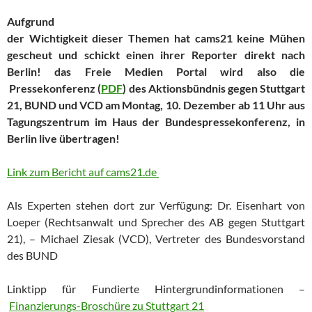
Aufgrund
der Wichtigkeit dieser Themen hat cams21 keine Mühen
gescheut und schickt einen ihrer Reporter direkt nach
Berlin! das Freie Medien Portal wird also die
Pressekonferenz (
PDF
) des Aktionsbündnis gegen Stuttgart
21, BUND und VCD am Montag, 10. Dezember ab 11 Uhr aus
Tagungszentrum im Haus der Bundespressekonferenz, in
Berlin live übertragen!
Link zum Bericht auf cams21.de
Als Experten stehen dort zur Verfügung: Dr. Eisenhart von
Loeper (Rechtsanwalt und Sprecher des AB gegen Stuttgart
21), – Michael Ziesak (VCD), Vertreter des Bundesvorstand
des BUND
Linktipp für Fundierte Hintergrundinformationen –
Finanzierungs-Broschüre zu Stuttgart 21