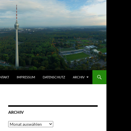
NTAKT
IMPRESSUM
DATENSCHUTZ
ARCHIV
ARCHIV
Archiv