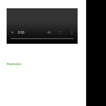
Mastodon