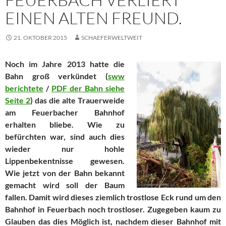
EINEN ALTEN FREUND.
21. OKTOBER 2015
SCHAEFERWELTWEIT
Noch im Jahre 2013 hatte die
Bahn groß verkündet (
sww
berichtete
/
PDF der Bahn siehe
Seite 2
) das die alte Trauerweide
am Feuerbacher Bahnhof
erhalten bliebe. Wie zu
befürchten war, sind auch dies
wieder nur hohle
Lippenbekentnisse gewesen.
Wie jetzt von der Bahn bekannt
gemacht wird soll der Baum
fallen. Damit wird dieses ziemlich trostlose Eck rund um den
Bahnhof in Feuerbach noch trostloser. Zugegeben kaum zu
Glauben das dies Möglich ist, nachdem dieser Bahnhof mit