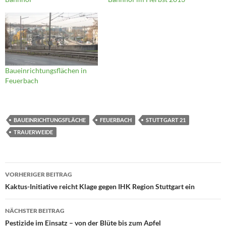
Baueinrichtungsflächen in
Feuerbach
BAUEINRICHTUNGSFLÄCHE
FEUERBACH
STUTTGART 21
TRAUERWEIDE
Beitragsnavigation
VORHERIGER BEITRAG
Kaktus-Initiative reicht Klage gegen IHK Region Stuttgart ein
NÄCHSTER BEITRAG
Pestizide im Einsatz – von der Blüte bis zum Apfel