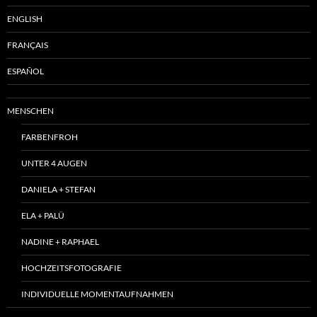
ENGLISH
FRANÇAIS
ESPAÑOL
MENSCHEN
FARBENFROH
UNTER 4 AUGEN
DANIELA + STEFAN
ELA + PALÜ
NADINE + RAPHAEL
HOCHZEITSFOTOGRAFIE
INDIVIDUELLE MOMENTAUFNAHMEN