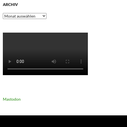
ARCHIV
Archiv
Mastodon