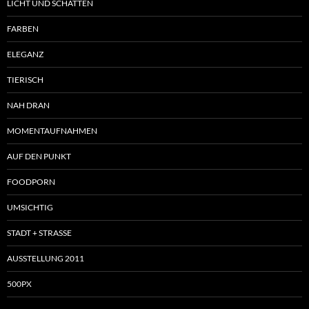
LICHT UND SCHATTEN
FARBEN
ELEGANZ
TIERISCH
NAH DRAN
MOMENTAUFNAHMEN
AUF DEN PUNKT
FOODPORN
UMSICHTIG
STADT + STRASSE
AUSSTELLUNG 2011
500PX