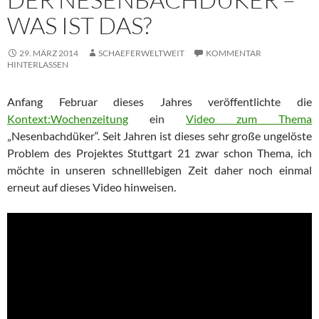
WAS IST DAS?
29. MÄRZ 2014
SCHAEFERWELTWEIT
KOMMENTAR
HINTERLASSEN
Anfang Februar dieses Jahres veröffentlichte die
Kontext:Wochenzeitung
ein
Video zum Thema
„Nesenbachdüker“. Seit Jahren ist dieses sehr große ungelöste
Problem des Projektes Stuttgart 21 zwar schon Thema, ich
möchte in unseren schnelllebigen Zeit daher noch einmal
erneut auf dieses Video hinweisen.