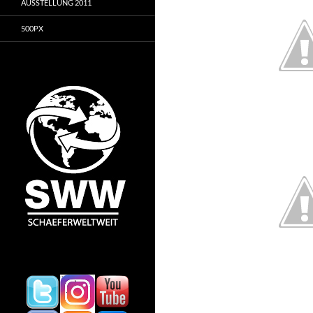
AUSSTELLUNG 2011
500PX