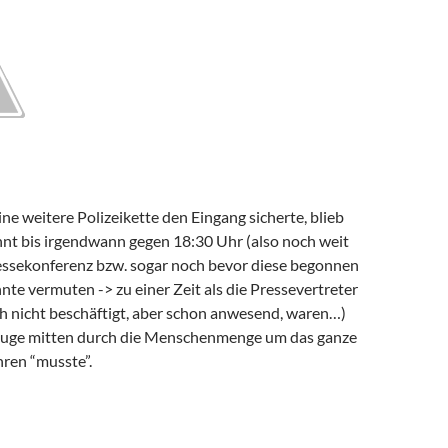
e weitere Polizeikette den Eingang sicherte, blieb
nnt bis irgendwann gegen 18:30 Uhr (also noch weit
essekonferenz bzw. sogar noch bevor diese begonnen
te vermuten -> zu einer Zeit als die Pressevertreter
 nicht beschäftigt, aber schon anwesend, waren…)
euge mitten durch die Menschenmenge um das ganze
hren “musste”.