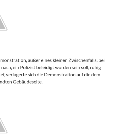
onstration, außer eines kleinen Zwischenfalls, bei
ch, ein Polizist beleidigt worden sein soll, ruhig
lief, verlagerte sich die Demonstration auf die dem
ndten Gebäudeseite.