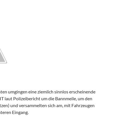
en umgingen eine ziemlich sinnlos erscheinende
IT laut Polizeibericht um die Bannmeile, um den
tzen) und versammelten sich am, mit Fahrzeugen
nteren Eingang.