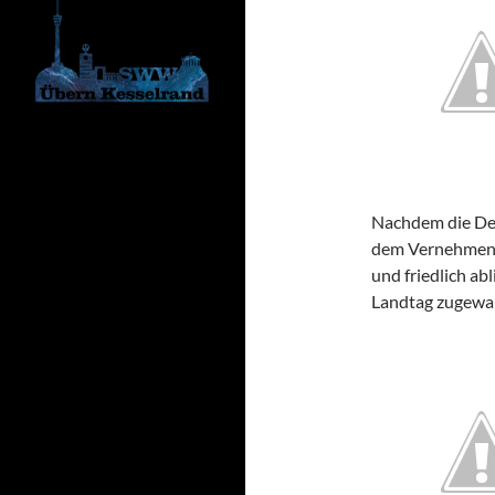
Nachdem die Dem
dem Vernehmen na
und friedlich ab
Landtag zugewa