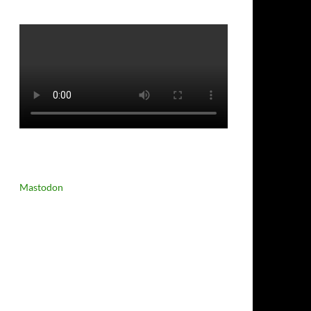
Mastodon