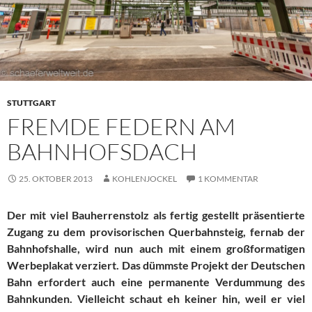
STUTTGART
FREMDE FEDERN AM
BAHNHOFSDACH
25. OKTOBER 2013
KOHLENJOCKEL
1 KOMMENTAR
Der mit viel Bauherrenstolz als fertig gestellt präsentierte
Zugang zu dem provisorischen Querbahnsteig, fernab der
Bahnhofshalle, wird nun auch mit einem großformatigen
Werbeplakat verziert. Das dümmste Projekt der Deutschen
Bahn erfordert auch eine permanente Verdummung des
Bahnkunden. Vielleicht schaut eh keiner hin, weil er viel