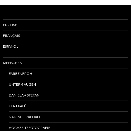
ENGLISH
FRANÇAIS
ESPAÑOL
MENSCHEN
FARBENFROH
UNTER 4 AUGEN
DANIELA + STEFAN
ELA + PALÜ
NADINE + RAPHAEL
HOCHZEITSFOTOGRAFIE