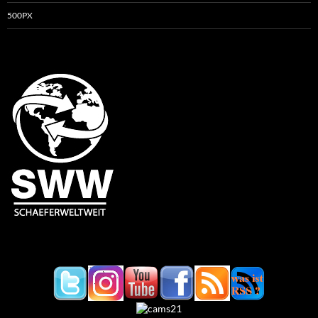
500PX