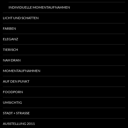
INDIVIDUELLE MOMENTAUFNAHMEN
LICHT UND SCHATTEN
FARBEN
ELEGANZ
TIERISCH
NAH DRAN
MOMENTAUFNAHMEN
AUF DEN PUNKT
FOODPORN
UMSICHTIG
STADT + STRASSE
AUSSTELLUNG 2011