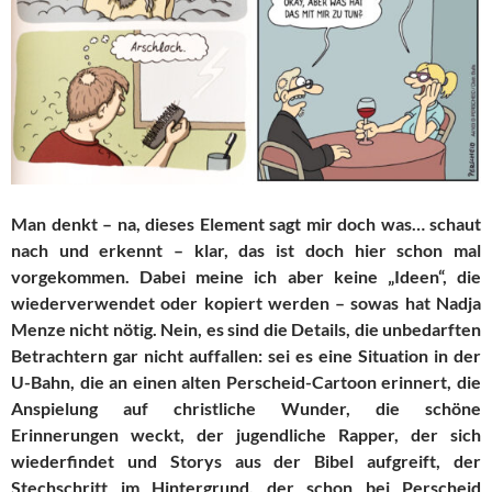
Man denkt – na, dieses Element sagt mir doch was… schaut
nach und erkennt – klar, das ist doch hier schon mal
vorgekommen. Dabei meine ich aber keine „Ideen“, die
wiederverwendet oder kopiert werden – sowas hat Nadja
Menze nicht nötig. Nein, es sind die Details, die unbedarften
Betrachtern gar nicht auffallen: sei es eine Situation in der
U-Bahn, die an einen alten Perscheid-Cartoon erinnert, die
Anspielung auf christliche Wunder, die schöne
Erinnerungen weckt, der jugendliche Rapper, der sich
wiederfindet und Storys aus der Bibel aufgreift, der
Stechschritt im Hintergrund, der schon bei Perscheid