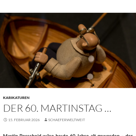
KARIKATUREN
DER 60. MARTINSTAG …
15. FEBRUAR 2026
SCHAEFERWELTWEIT
Martin Perscheid wäre heute 60 Jahre alt geworden – der