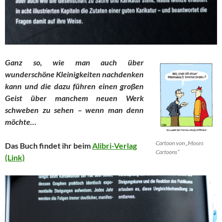
Ganz so, wie man auch über
wunderschöne Kleinigkeiten nachdenken
kann und die dazu führen einen großen
Geist über manchem neuen Werk
schweben zu sehen – wenn man denn
möchte…
Cartoon von „Moses
Das Buch findet ihr beim
Alibri-Verlag
Cartoons“
(Link)