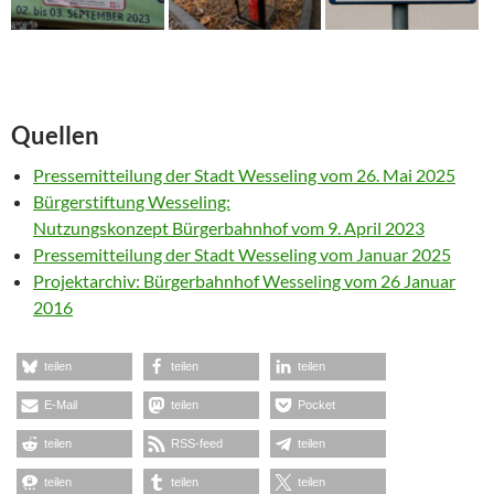
Quellen
Pressemitteilung der Stadt Wesseling vom 26. Mai 2025
Bürgerstiftung Wesseling:
Nutzungskonzept Bürgerbahnhof vom 9. April 2023
Pressemitteilung der Stadt Wesseling vom Januar 2025
Projektarchiv: Bürgerbahnhof Wesseling vom 26 Januar
2016
teilen
teilen
teilen
E-Mail
teilen
Pocket
teilen
RSS-feed
teilen
teilen
teilen
teilen