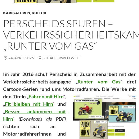
KARIKATUREN
,
KULTUR
PERSCHEIDS SPUREN –
VERKEHRSSICHERHEITSKA
„RUNTER VOM GAS“
24. APRIL 2025
SCHAEFERWELTWEIT
Im Jahr 2016 schuf Perscheid in Zusammenarbeit mit der
Verkehrssicherheitskampagne „
Runter vom Gas
“ drei
Cartoon-Serien rund ums Motorradfahren.
Die Werke mit
den Titeln „
Fahren mit Hirn
“,
„
Fit bleiben mit Hirn
“ und
„
Besser ankommen mit
Hirn
“
(Downloads als PDF)
richten sich an
Motorradfahrerinnen und