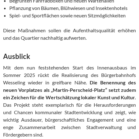
Begrünten Fahrradboxen und neuen Wartehallen
Pflanzung von Bäumen, Blühwiesen und Insektenhotels
Spiel- und Sportflächen sowie neuen Sitzmöglichkeiten
Diese Maßnahmen sollen die Aufenthaltsqualität erhöhen
und das Quartier nachhaltig aufwerten.
Ausblick
Mit dem nun feststehenden Start des Innenausbaus im
Sommer 2025 rückt die Realisierung des Bürgerbahnhofs
Wesseling wieder in greifbare Nähe.
Die Benennung des
neuen Vorplatzes als „Martin-Perscheid-Platz“ setzt zudem
ein Zeichen für die Wertschätzung lokaler Kunst und Kultur.
Das Projekt steht exemplarisch für die Herausforderungen
und Chancen kommunaler Stadtentwicklung und zeigt, wie
wichtig Ausdauer, bürgerschaftliches Engagement und eine
enge Zusammenarbeit zwischen Stadtverwaltung und
Fördergebern sind.