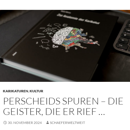
KARIKATUREN
,
KULTUR
PERSCHEIDS SPUREN – DIE
GEISTER, DIE ER RIEF …
30. NOVEMBER 2024
SCHAEFERWELTWEIT