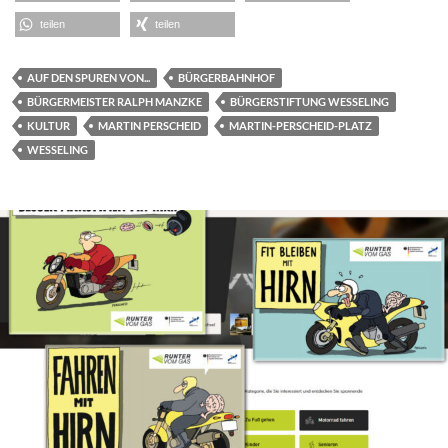
teilen
teilen
AUF DEN SPUREN VON...
BÜRGERBAHNHOF
BÜRGERMEISTER RALPH MANZKE
BÜRGERSTIFTUNG WESSELING
KULTUR
MARTIN PERSCHEID
MARTIN-PERSCHEID-PLATZ
WESSELING