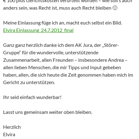
€ 100 plus Gerichtskosten verurteilt worden – wie soll’s auch
anders sein, was Recht ist, muss auch Recht bleiben 🙁
Meine Einlassung füge ich an, macht euch selbst ein Bild.
Elvira Einlassung_24.7.2012_final
Ganz ganz herzlich danke ich dem AK Jura, der „Störer-
Gruppe“ für die wundervolle, unterstützende
Zusammenarbeit, allen Freunden – insbesondere Andrea –
allen lieben Menschen, die mir Tipps und Input gebeben
haben, allen, die sich heute die Zeit genommen haben mich im
Gericht zu unterstützen.
Ihr seid einfach wunderbar!
Lasst uns gemeinsam weiter oben bleiben.
Herzlich
Elvira