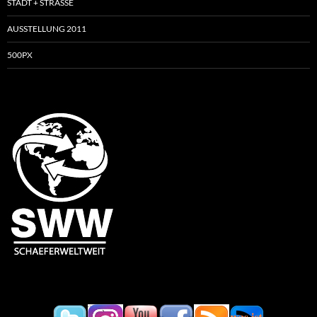
STADT + STRASSE
AUSSTELLUNG 2011
500PX