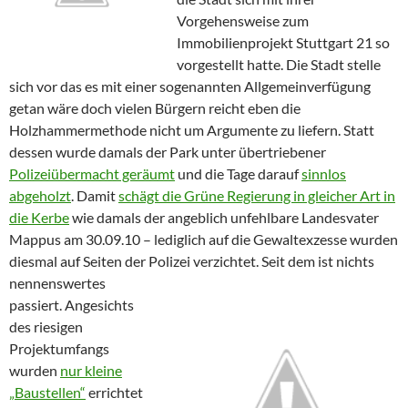
Vorgehensweise zum
Immobilienprojekt Stuttgart 21 so
vorgestellt hatte. Die Stadt stelle
sich vor das es mit einer sogenannten Allgemeinverfügung
getan wäre doch vielen Bürgern reicht eben die
Holzhammermethode nicht um Argumente zu liefern. Statt
dessen wurde damals der Park unter übertriebener
Polizeiübermacht geräumt
und die Tage darauf
sinnlos
abgeholzt
. Damit
schägt die Grüne Regierung in gleicher Art in
die Kerbe
wie damals der angeblich unfehlbare Landesvater
Mappus am 30.09.10 – lediglich auf die Gewaltexzesse wurden
diesmal auf Seiten der Polizei verzichtet.
Seit dem ist nichts
nennenswertes
passiert. Angesichts
des riesigen
Projektumfangs
wurden
nur kleine
„Baustellen“
errichtet