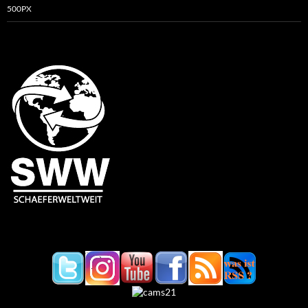
500PX