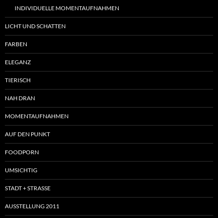
INDIVIDUELLE MOMENTAUFNAHMEN
LICHT UND SCHATTEN
FARBEN
ELEGANZ
TIERISCH
NAH DRAN
MOMENTAUFNAHMEN
AUF DEN PUNKT
FOODPORN
UMSICHTIG
STADT + STRASSE
AUSSTELLUNG 2011