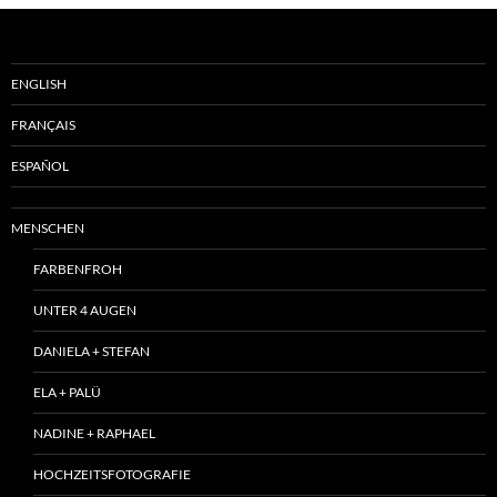
ENGLISH
FRANÇAIS
ESPAÑOL
MENSCHEN
FARBENFROH
UNTER 4 AUGEN
DANIELA + STEFAN
ELA + PALÜ
NADINE + RAPHAEL
HOCHZEITSFOTOGRAFIE