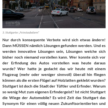
3. Stuttgarter „Feinstaubalarm“
Nur durch konsequente Verbote wird sich etwas ändern!
Dann MÜSSEN nämlich Lösungen gefunden werden. Und es
werden innovative Lösungen sein, Lösungen welche sich
bisher noch niemand vorstellen kann. Wer konnte sich vor
der Erfindung des Autos vorstellen was heute daraus
wurde? Wer hatte je gedacht das wir heute mit einem
Flugzeug (mehr oder weniger sinnvoll) überall hin fliegen
können als die ersten Flügel auf Holzlatten geklebt wurden?
Stuttgart ist doch die Stadt der Tüftler und Erfinder. Warum
so wenig Mut zum eigenen Erfindergeist? Ist nicht Stuttgart
die Wiege der Automobile? Es wird Zeit das Stuttgart das
Synonym für einen völlig neuen Zukunftsorientierten und