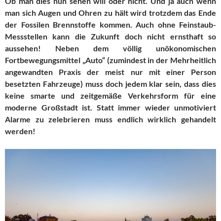
Ob man dies nun sehen will oder nicht. Und ja auch wenn
man sich Augen und Ohren zu hält wird trotzdem das Ende
der Fossilen Brennstoffe kommen. Auch ohne Feinstaub-
Messstellen kann die Zukunft doch nicht ernsthaft so
aussehen! Neben dem völlig unökonomischen
Fortbewegungsmittel „Auto“ (zumindest in der Mehrheitlich
angewandten Praxis der meist nur mit einer Person
besetzten Fahrzeuge) muss doch jedem klar sein, dass dies
keine smarte und zeitgemäße Verkehrsform für eine
moderne Großstadt ist. Statt immer wieder unmotiviert
Alarme zu zelebrieren muss endlich wirklich gehandelt
werden!