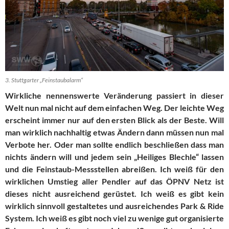
3. Stuttgarter „Feinstaubalarm“
Wirkliche nennenswerte Veränderung passiert in dieser
Welt nun mal nicht auf dem einfachen Weg. Der leichte Weg
erscheint immer nur auf den ersten Blick als der Beste. Will
man wirklich nachhaltig etwas Ändern dann müssen nun mal
Verbote her. Oder man sollte endlich beschließen dass man
nichts ändern will und jedem sein „Heiliges Blechle“ lassen
und die Feinstaub-Messstellen abreißen. Ich weiß für den
wirklichen Umstieg aller Pendler auf das ÖPNV Netz ist
dieses nicht ausreichend gerüstet. Ich weiß es gibt kein
wirklich sinnvoll gestaltetes und ausreichendes Park & Ride
System. Ich weiß es gibt noch viel zu wenige gut organisierte