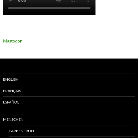
Mastodon
ENGLISH
FRANÇAIS
ESPAÑOL
MENSCHEN
FARBENFROH