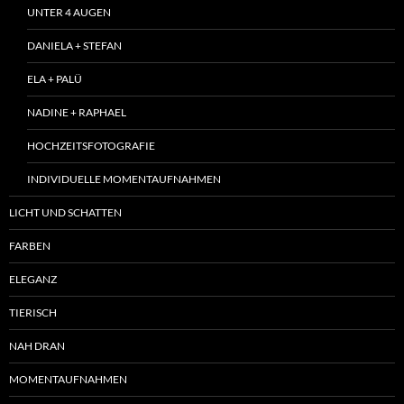
UNTER 4 AUGEN
DANIELA + STEFAN
ELA + PALÜ
NADINE + RAPHAEL
HOCHZEITSFOTOGRAFIE
INDIVIDUELLE MOMENTAUFNAHMEN
LICHT UND SCHATTEN
FARBEN
ELEGANZ
TIERISCH
NAH DRAN
MOMENTAUFNAHMEN