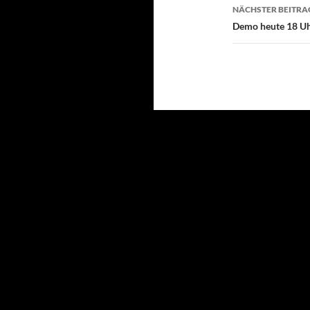
NÄCHSTER BEITRA
Demo heute 18 U