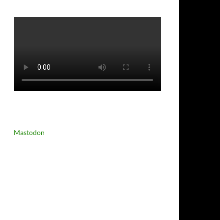
Mastodon