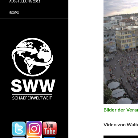
AUSSTELLUNG 2011
500PX
Bilder der Veran
Video von Walte