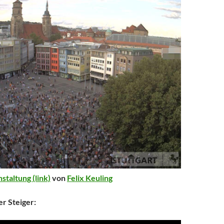
staltung (link)
von
Felix Keuling
r Steiger: