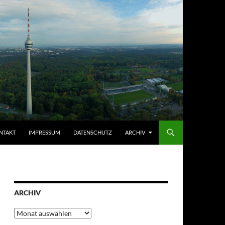
NTAKT
IMPRESSUM
DATENSCHUTZ
ARCHIV
ARCHIV
Archiv