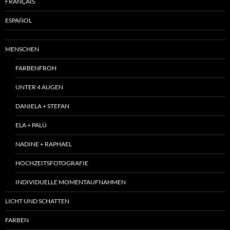
FRANÇAIS
ESPAÑOL
MENSCHEN
FARBENFROH
UNTER 4 AUGEN
DANIELA + STEFAN
ELA + PALÜ
NADINE + RAPHAEL
HOCHZEITSFOTOGRAFIE
INDIVIDUELLE MOMENTAUFNAHMEN
LICHT UND SCHATTEN
FARBEN