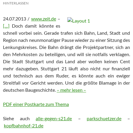
HINTERLASSEN
24.07.2013 /
www.zeit.de
–
[…]
Doch damit könnte es
schnell vorbei sein. Gerade trafen sich Bahn, Land, Stadt und
Region nach neunmonatiger Pause wieder zu einer Sitzung des
Lenkungskreises. Die Bahn drängt die Projektpartner, sich an
den Mehrkosten zu beteiligen, und will sie notfalls verklagen.
Die Stadt Stuttgart und das Land aber wollen keinen Cent
mehr dazugeben. Stuttgart 21 läuft also nicht nur finanziell
und technisch aus dem Ruder, es könnte auch ein ewiger
Streitfall vor Gericht werden. Und die größte Blamage in der
deutschen Baugeschichte.
– mehr lesen –
PDF einer Postkarte zum Thema
Siehe auch
alle-gegen-s21.de
–
parkschuetzer.de
–
kopfbahnhof-21.de