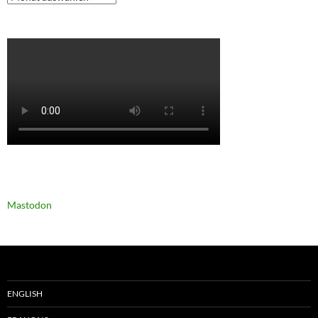
Mastodon
ENGLISH