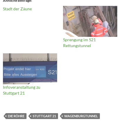
Ähnliche Beiträge
Stadt der Zäune
Sprengung im S21
Rettungstunnel
Infoveranstaltung zu
Stuttgart 21
DIE RÖHRE
STUTTGART 21
WAGENBURGTUNNEL