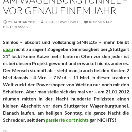
VOR GENAU EINEM JAHR
21. JANUAR 2013
SCHAEFERWELTWEIT
KOMMENTAR
HINTERLASSEN
Sinnlos – absolut und vollständig SINNLOS – mehr bleibt
dazu
nicht zu sagen! Zugegeben Sinnlosigkeit bei „Stuttgart
21“ lockt keine Katze mehr hinterm Ofen vor den jeder ist
es bei diesem Projekt gewohnt und erwartet nichts anderes.
Der Mensch stumpft ab – sieht man ja auch bei den Kosten 2
Mrd damals – 4 Mrd. – 7 Mrd. – 11 Mrd. in dieser kranken
Welt zuckt der Powershoper von Welt da nur noch mit den
Schultern. Aber man stelle sich das mal vor – am 21.01.2012
räumen mitten in der Nacht hunderte Polizisten einen
kleinen Abschnitt vor dem Stuttgarter Wagenburgtunnel.
Danach laufen, am heiligen Sonntag, die ganze Nacht die
Schredder, seit dem
passierte dort nichts
gar NICHTS!