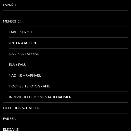
ESPAÑOL
MENSCHEN
FARBENFROH
UNTER 4 AUGEN
DANIELA + STEFAN
ELA + PALÜ
NADINE + RAPHAEL
HOCHZEITSFOTOGRAFIE
INDIVIDUELLE MOMENTAUFNAHMEN
LICHT UND SCHATTEN
FARBEN
ELEGANZ