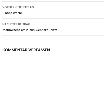
Beitragsnavigation
VORHERIGER BEITRAG
– ohne worte –
NÄCHSTER BEITRAG
Mahnwache am Klaus-Gebhard-Platz
KOMMENTAR VERFASSEN