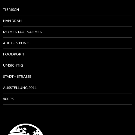
TIERISCH
NAH DRAN
MOMENTAUFNAHMEN
AUF DEN PUNKT
FOODPORN
UMSICHTIG
STADT + STRASSE
AUSSTELLUNG 2011
500PX