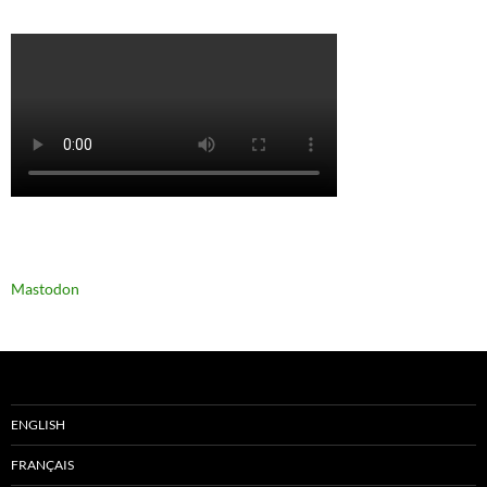
Mastodon
ENGLISH
FRANÇAIS