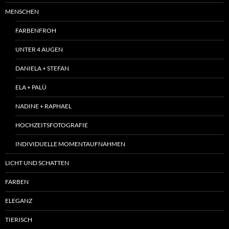
MENSCHEN
FARBENFROH
UNTER 4 AUGEN
DANIELA + STEFAN
ELA + PALÜ
NADINE + RAPHAEL
HOCHZEITSFOTOGRAFIE
INDIVIDUELLE MOMENTAUFNAHMEN
LICHT UND SCHATTEN
FARBEN
ELEGANZ
TIERISCH