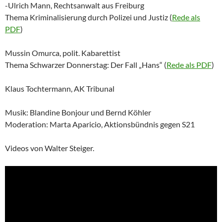
-Ulrich Mann, Rechtsanwalt aus Freiburg
Thema Kriminalisierung durch Polizei und Justiz (
Rede als
PDF
)
Mussin Omurca, polit. Kabarettist
Thema Schwarzer Donnerstag: Der Fall „Hans“ (
Rede als PDF
)
Klaus Tochtermann, AK Tribunal
Musik: Blandine Bonjour und Bernd Köhler
Moderation: Marta Aparicio, Aktionsbündnis gegen S21
Videos von Walter Steiger.