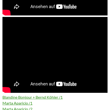
Blandine Bonjour + Bernd Köhler /1
Marta Aparicio /1
Marta Aparicio /2