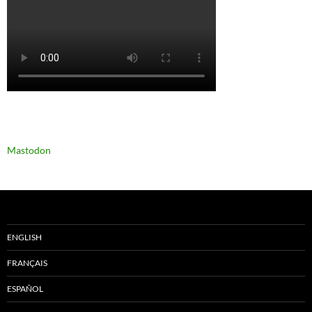
Mastodon
ENGLISH
FRANÇAIS
ESPAÑOL