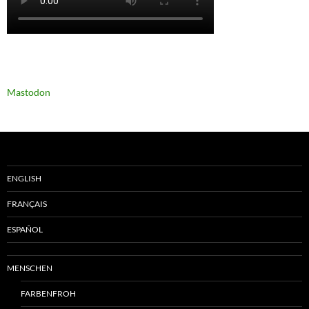
Mastodon
ENGLISH
FRANÇAIS
ESPAÑOL
MENSCHEN
FARBENFROH