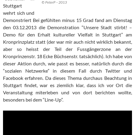
© PeterP – 2013
Stuttgart
wehrt sich und
Demonstriert Bei gefühlten minus 15 Grad fand am Dienstag
den 03.12.2013 die Demonstration “Unsere Stadt stirbt! –
Demo für den Erhalt kultureller Vielfalt in Stuttgart” am
Kronprinzplatz statt (der war mir auch nicht wirklich bekannt,
aber so heisst der Teil der Fussgängerzone an der
Kronprinzenstr. 18 Ecke Büchsenstr. tatsächlich). Ich habe von
dieser Aktion durch, wie passt es besser, natürlich durch die
“sozialen Netzwerke” in diesem Fall durch Twitter und
Facebook erfahren. Da dieses Thema durchaus Beachtung in
Stuttgart findet, war es ziemlich klar, dass ich vor Ort die
Veranstaltung miterleben und von dort berichten wollte,
besonders bei dem “Line-Up”.