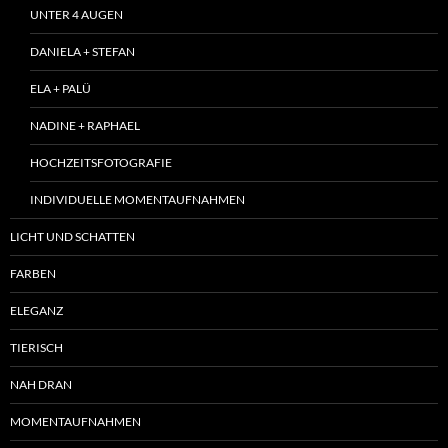
UNTER 4 AUGEN
DANIELA + STEFAN
ELA + PALÜ
NADINE + RAPHAEL
HOCHZEITSFOTOGRAFIE
INDIVIDUELLE MOMENTAUFNAHMEN
LICHT UND SCHATTEN
FARBEN
ELEGANZ
TIERISCH
NAH DRAN
MOMENTAUFNAHMEN