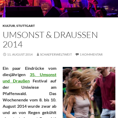
KULTUR
,
STUTTGART
UMSONST & DRAUSSEN 2
014
11. AUGUST 2014
SCHAEFERWELTWEIT
1 KOMMENTAR
Ein paar Eindrücke vom
diesjährigen
35. Umsonst
und Draußen
Festival auf
der Uniwiese am
Pfaffenwald. Das
Wochenende vom 8. bis 10.
August 2014 wurde zwar ab
und an von Regen gekühlt