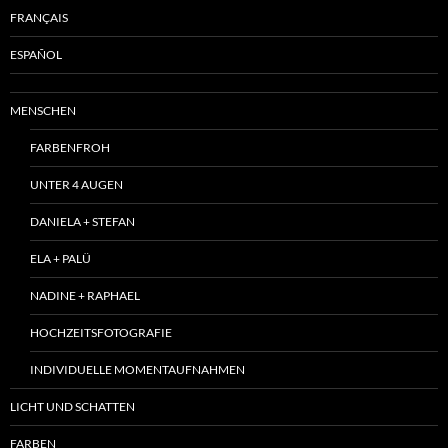
FRANÇAIS
ESPAÑOL
MENSCHEN
FARBENFROH
UNTER 4 AUGEN
DANIELA + STEFAN
ELA + PALÜ
NADINE + RAPHAEL
HOCHZEITSFOTOGRAFIE
INDIVIDUELLE MOMENTAUFNAHMEN
LICHT UND SCHATTEN
FARBEN