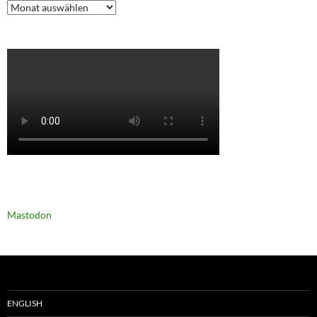
Archiv
Mastodon
ENGLISH