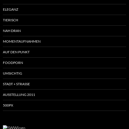
ELEGANZ
TIERISCH
NAH DRAN
MOMENTAUFNAHMEN
AUF DEN PUNKT
FOODPORN
UMSICHTIG
STADT + STRASSE
AUSSTELLUNG 2011
500PX