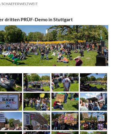
SCHAEFERWELTWEIT
er dritten PRÜF-Demo in Stuttgart