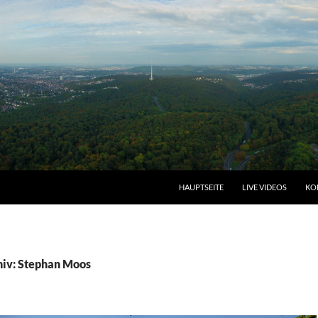
HAUPTSEITE
LIVE VIDEOS
KO
iv: Stephan Moos