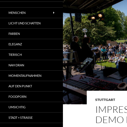
MENSCHEN
LICHT UND SCHATTEN
FARBEN
ELEGANZ
TIERISCH
NAH DRAN
MOMENTAUFNAHMEN
AUF DEN PUNKT
FOODPORN
STUTTGART
IMPRES
UMSICHTIG
DEMO 
STADT + STRASSE