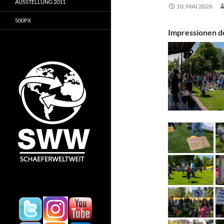
AUSSTELLUNG 2011
10. MAI 2026
500PX
Impressionen d