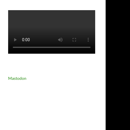
Mastodon