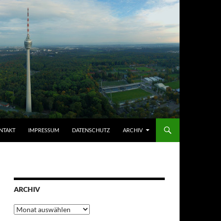
NTAKT
IMPRESSUM
DATENSCHUTZ
ARCHIV
ARCHIV
Archiv