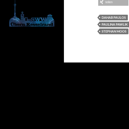
teilen
DAHAB PAULOS
PAULINA PAWLIK
STEPHAN MOOS