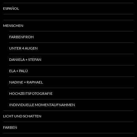
ESPAÑOL
MENSCHEN
FARBENFROH
UNTER 4 AUGEN
DANIELA + STEFAN
ELA + PALÜ
NADINE + RAPHAEL
HOCHZEITSFOTOGRAFIE
INDIVIDUELLE MOMENTAUFNAHMEN
LICHT UND SCHATTEN
FARBEN