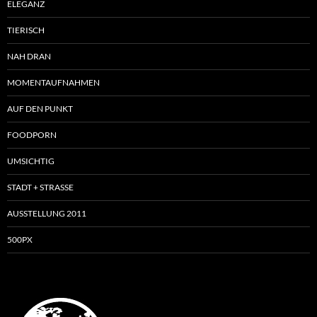
ELEGANZ
TIERISCH
NAH DRAN
MOMENTAUFNAHMEN
AUF DEN PUNKT
FOODPORN
UMSICHTIG
STADT + STRASSE
AUSSTELLUNG 2011
500PX