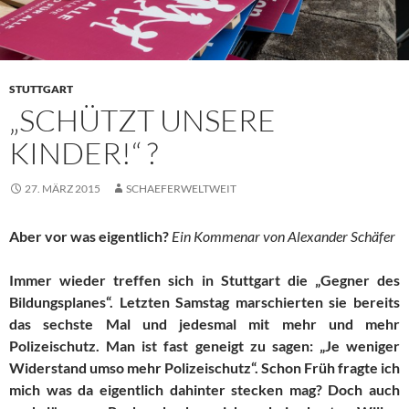
STUTTGART
„SCHÜTZT UNSERE
KINDER!“ ?
27. MÄRZ 2015
SCHAEFERWELTWEIT
Aber vor was eigentlich?
Ein Kommenar von Alexander Schäfer
Immer wieder treffen sich in Stuttgart die „Gegner des
Bildungsplanes“. Letzten Samstag marschierten sie bereits
das sechste Mal und jedesmal mit mehr und mehr
Polizeischutz. Man ist fast geneigt zu sagen: „Je weniger
Widerstand umso mehr Polizeischutz“. Schon Früh fragte ich
mich was da eigentlich dahinter stecken mag? Doch auch