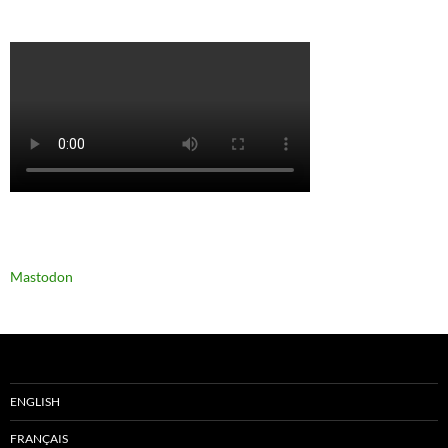
Mastodon
ENGLISH
FRANÇAIS