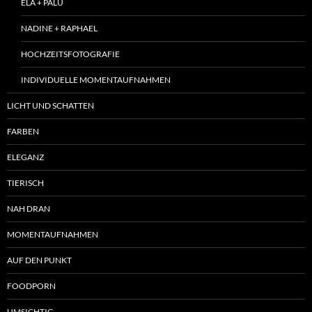
ELA + PALÜ
NADINE + RAPHAEL
HOCHZEITSFOTOGRAFIE
INDIVIDUELLE MOMENTAUFNAHMEN
LICHT UND SCHATTEN
FARBEN
ELEGANZ
TIERISCH
NAH DRAN
MOMENTAUFNAHMEN
AUF DEN PUNKT
FOODPORN
UMSICHTIG