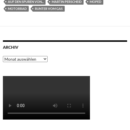
AUF DEN SPUREN VON...
MARTIN PERSCHEID
MOPED
MOTORRAD
RUNTER VOM GAS
ARCHIV
Archiv