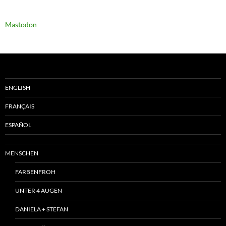
Mastodon
ENGLISH
FRANÇAIS
ESPAÑOL
MENSCHEN
FARBENFROH
UNTER 4 AUGEN
DANIELA + STEFAN