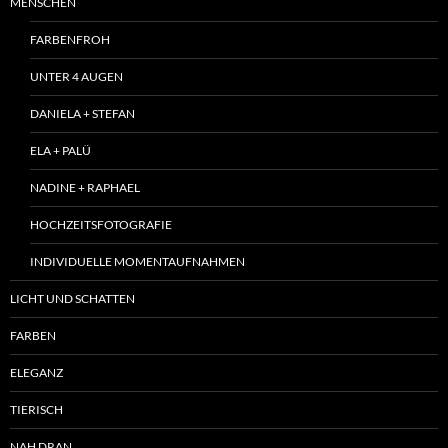
MENSCHEN
FARBENFROH
UNTER 4 AUGEN
DANIELA + STEFAN
ELA + PALÜ
NADINE + RAPHAEL
HOCHZEITSFOTOGRAFIE
INDIVIDUELLE MOMENTAUFNAHMEN
LICHT UND SCHATTEN
FARBEN
ELEGANZ
TIERISCH
NAH DRAN