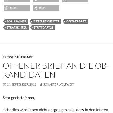
teilen
teilen
BORIS PALMER
DIETER REICHERTER
OFFENER BRIEF
STRAFRICHTER
STUTTGART21
PRESSE
,
STUTTGART
OFFENER BRIEF AN DIE OB-
KANDIDATEN
14. SEPTEMBER 2012
SCHAEFERWELTWEIT
Sehr geehrte/r xxx,
sicherlich wird ihnen nicht entgangen sein, dass in den letzten