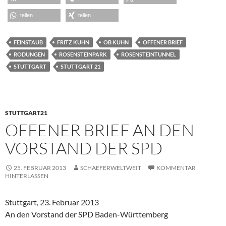
teilen
teilen
FEINSTAUB
FRITZ KUHN
OB KUHN
OFFENER BRIEF
RODUNGEN
ROSENSTEINPARK
ROSENSTEINTUNNEL
STUTTGART
STUTTGART 21
STUTTGART21
OFFENER BRIEF AN DEN
VORSTAND DER SPD
25. FEBRUAR 2013
SCHAEFERWELTWEIT
KOMMENTAR
HINTERLASSEN
Stuttgart, 23. Februar 2013
An den Vorstand der SPD Baden-Württemberg