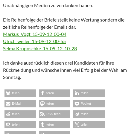
Unabhängigen Medien zu verdanken haben.
Die Reihenfolge der Briefe stellt keine Wertung sondern die
zeitliche Reihenfolge der Emails dar.
Markus_Vogt_15-09-12_00-04
Ulrich_weiler_15-09-12_00-55
Selma Kruppschke_16-09-12_10-28
Ich danke ausdrücklich diesen drei Kandidaten für ihre
Rückmeldung und wünsche ihnen viel Erfolg bei der Wahl am
Sonntag.
teilen
teilen
teilen
E-Mail
teilen
Pocket
teilen
RSS-feed
teilen
teilen
teilen
teilen