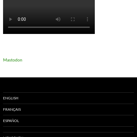
Mastodon
ENGLISH
FRANÇAIS
ESPAÑOL