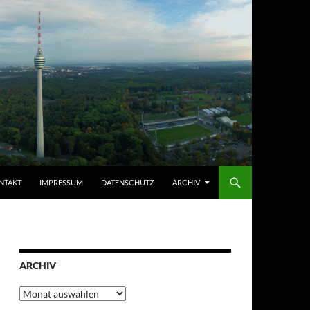
NTAKT
IMPRESSUM
DATENSCHUTZ
ARCHIV
ARCHIV
Archiv