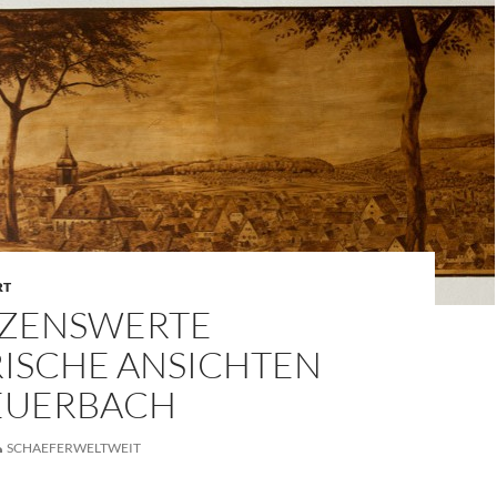
RT
ZENSWERTE
RISCHE ANSICHTEN
EUERBACH
SCHAEFERWELTWEIT