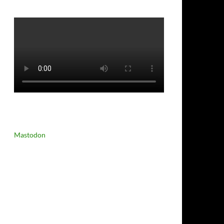
Mastodon