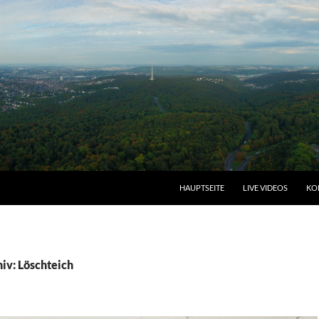
HAUPTSEITE
LIVE VIDEOS
KO
iv: Löschteich