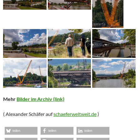
Mehr
Bilder im Archiv (link)
( Alexander Schäfer auf
schaeferweltweit.de
)
teilen
teilen
teilen