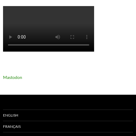
Mastodon
ENGLISH
FRANÇAIS