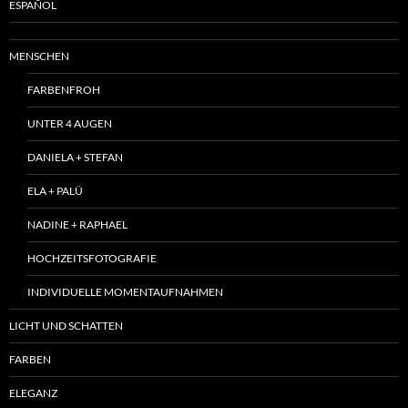
ESPAÑOL
MENSCHEN
FARBENFROH
UNTER 4 AUGEN
DANIELA + STEFAN
ELA + PALÜ
NADINE + RAPHAEL
HOCHZEITSFOTOGRAFIE
INDIVIDUELLE MOMENTAUFNAHMEN
LICHT UND SCHATTEN
FARBEN
ELEGANZ