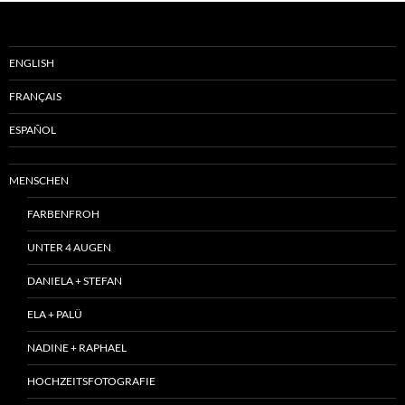
ENGLISH
FRANÇAIS
ESPAÑOL
MENSCHEN
FARBENFROH
UNTER 4 AUGEN
DANIELA + STEFAN
ELA + PALÜ
NADINE + RAPHAEL
HOCHZEITSFOTOGRAFIE