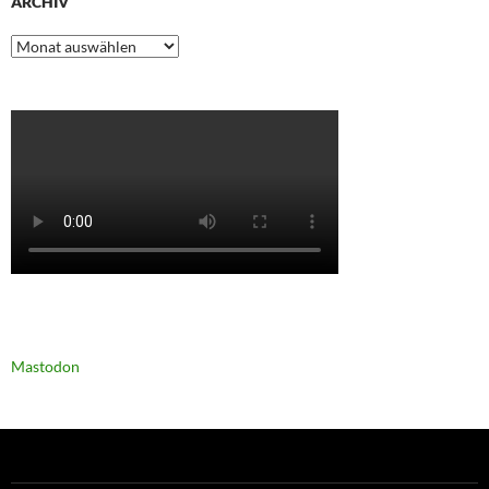
ARCHIV
Archiv
Mastodon