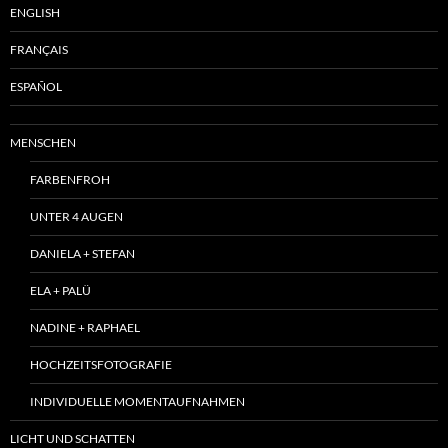
ENGLISH
FRANÇAIS
ESPAÑOL
MENSCHEN
FARBENFROH
UNTER 4 AUGEN
DANIELA + STEFAN
ELA + PALÜ
NADINE + RAPHAEL
HOCHZEITSFOTOGRAFIE
INDIVIDUELLE MOMENTAUFNAHMEN
LICHT UND SCHATTEN