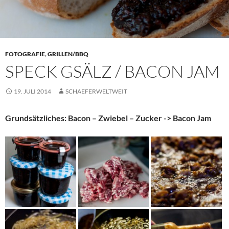
FOTOGRAFIE
,
GRILLEN/BBQ
SPECK GSÄLZ / BACON JAM
19. JULI 2014
SCHAEFERWELTWEIT
Grundsätzliches: Bacon – Zwiebel – Zucker -> Bacon Jam