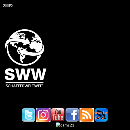
500PX