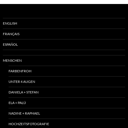
ENGLISH
FRANÇAIS
ESPAÑOL
MENSCHEN
FARBENFROH
UNTER 4 AUGEN
DANIELA + STEFAN
ELA + PALÜ
NADINE + RAPHAEL
HOCHZEITSFOTOGRAFIE