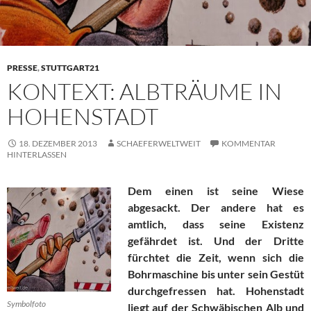
PRESSE
,
STUTTGART21
KONTEXT: ALBTRÄUME IN
HOHENSTADT
18. DEZEMBER 2013
SCHAEFERWELTWEIT
KOMMENTAR
HINTERLASSEN
Dem einen ist seine Wiese
abgesackt. Der andere hat es
amtlich, dass seine Existenz
gefährdet ist. Und der Dritte
fürchtet die Zeit, wenn sich die
Bohrmaschine bis unter sein Gestüt
durchgefressen hat. Hohenstadt
Symbolfoto
liegt auf der Schwäbischen Alb und