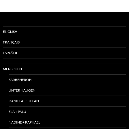
ENGLISH
FRANÇAIS
ESPAÑOL
MENSCHEN
FARBENFROH
UNTER 4 AUGEN
DANIELA + STEFAN
ELA + PALÜ
NADINE + RAPHAEL