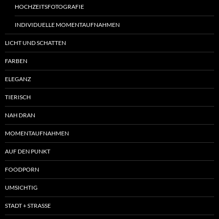
HOCHZEITSFOTOGRAFIE
INDIVIDUELLE MOMENTAUFNAHMEN
LICHT UND SCHATTEN
FARBEN
ELEGANZ
TIERISCH
NAH DRAN
MOMENTAUFNAHMEN
AUF DEN PUNKT
FOODPORN
UMSICHTIG
STADT + STRASSE