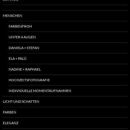
MENSCHEN
FARBENFROH
UNTER 4 AUGEN
DANIELA + STEFAN
ELA + PALÜ
NADINE + RAPHAEL
HOCHZEITSFOTOGRAFIE
INDIVIDUELLE MOMENTAUFNAHMEN
LICHT UND SCHATTEN
FARBEN
ELEGANZ