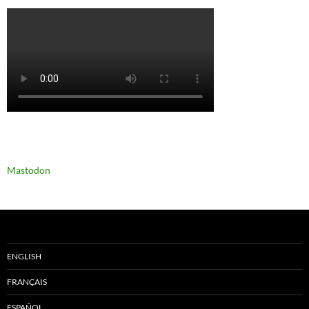
Mastodon
ENGLISH
FRANÇAIS
ESPAÑOL