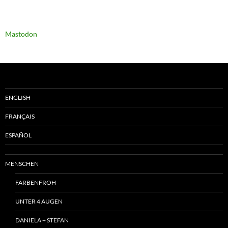
Mastodon
ENGLISH
FRANÇAIS
ESPAÑOL
MENSCHEN
FARBENFROH
UNTER 4 AUGEN
DANIELA + STEFAN