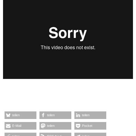
teilen
teilen
teilen
E-Mail
teilen
Pocket