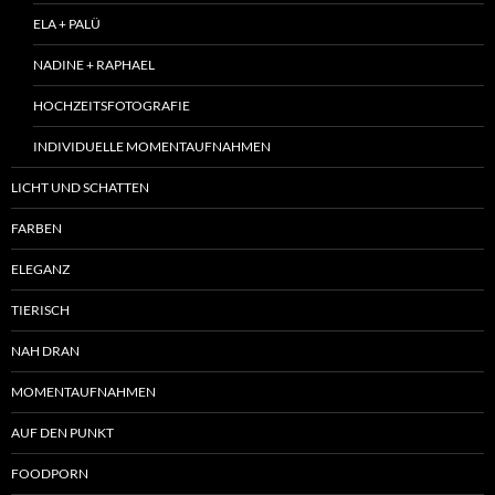
ELA + PALÜ
NADINE + RAPHAEL
HOCHZEITSFOTOGRAFIE
INDIVIDUELLE MOMENTAUFNAHMEN
LICHT UND SCHATTEN
FARBEN
ELEGANZ
TIERISCH
NAH DRAN
MOMENTAUFNAHMEN
AUF DEN PUNKT
FOODPORN