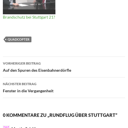
Brandschutz bei Stuttgart 21?
QUADCOPTER
Beitragsnavigation
VORHERIGER BEITRAG
Auf den Spuren des Eisenbahnerdörfle
NÄCHSTER BEITRAG
Fenster in die Vergangenheit
0 KOMMENTARE ZU „RUNDFLUG ÜBER STUTTGART“