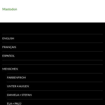
Mastodon
ENGLISH
FRANÇAIS
ESPAÑOL
MENSCHEN
FARBENFROH
UNTER 4 AUGEN
DANIELA + STEFAN
ELA + PALÜ