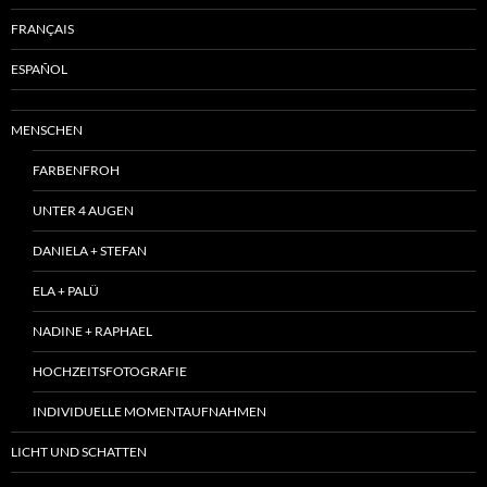
FRANÇAIS
ESPAÑOL
MENSCHEN
FARBENFROH
UNTER 4 AUGEN
DANIELA + STEFAN
ELA + PALÜ
NADINE + RAPHAEL
HOCHZEITSFOTOGRAFIE
INDIVIDUELLE MOMENTAUFNAHMEN
LICHT UND SCHATTEN