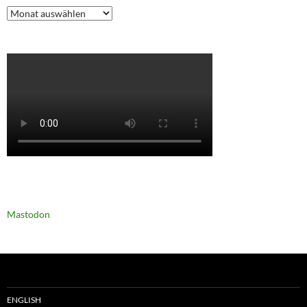
Archiv
Mastodon
ENGLISH