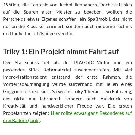
1950ern die Fantasie von Technikliebhabern. Doch statt sich
auf die Spuren alter Meister zu begeben, wollten die
Perscheids etwas Eigenes schaffen: ein Spaßmobil, das nicht
nur an die Klassiker erinnert, sondern auch moderne Technik
und individuelle Lösungen vereint.
Triky 1: Ein Projekt nimmt Fahrt auf
Der Startschuss fiel, als der PIAGGIO-Motor und ein
passendes Stück Rohrmaterial zusammentrafen. Mit viel
Improvisationstalent entstand der erste Rahmen, die
Vorderradaufhängung wurde kurzerhand mit Teilen eines
Goggomobils realisiert. So wuchs Triky 1 heran – ein Fahrzeug,
das nicht nur fahrbereit, sondern auch Ausdruck von
Kreativität und handwerklicher Freude war. Die ersten
Probefahrten zeigten:
Hier rollte etwas ganz Besonderes auf
drei Rädern (Link)
.