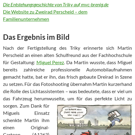
Die Entstehungsgeschichte von Triky auf mvc-brenig.de
Die Website zu Zweirad Perscheid – dem
Familienunternehmen
Das Ergebnis im Bild
Nach der Fertigstellung des Triky erinnerte sich Martin
Perscheid an einen alten Schulfreund aus der Fachhochschule
für Gestaltung:
Miguel Perez
. Da Martin wusste, dass Miguel
bereits zahlreiche professionelle Automobilaufnahmen
gemacht hatte, bat er ihn, das frisch gebaute Dreirad in Szene
zu setzen. Für das Fotoshooting übernahm Martin kurzerhand
die Rolle des Lichtassistenten – was bedeutete, dass er viel um
das Fahrzeug herumwuselte, um für das perfekte Licht zu
sorgen.
Zum Dank für
Miguels Einsatz
schenkte Martin ihm
einen Original-
Cartoon (A1263)