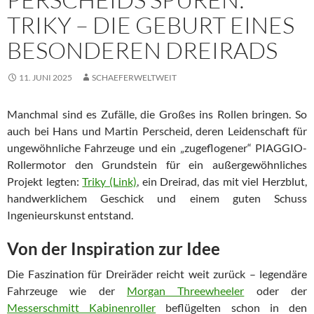
TRIKY – DIE GEBURT EINES
BESONDEREN DREIRADS
11. JUNI 2025
SCHAEFERWELTWEIT
Manchmal sind es Zufälle, die Großes ins Rollen bringen. So
auch bei Hans und Martin Perscheid, deren Leidenschaft für
ungewöhnliche Fahrzeuge und ein „zugeflogener“ PIAGGIO-
Rollermotor den Grundstein für ein außergewöhnliches
Projekt legten:
Triky (Link)
, ein Dreirad, das mit viel Herzblut,
handwerklichem Geschick und einem guten Schuss
Ingenieurskunst entstand.
Von der Inspiration zur Idee
Die Faszination für Dreiräder reicht weit zurück – legendäre
Fahrzeuge wie der
Morgan Threewheeler
oder der
Messerschmitt Kabinenroller
beflügelten schon in den