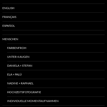
ENGLISH
FRANÇAIS
ESPAÑOL
MENSCHEN
FARBENFROH
UNTER 4 AUGEN
DANIELA + STEFAN
ELA + PALÜ
NADINE + RAPHAEL
HOCHZEITSFOTOGRAFIE
INDIVIDUELLE MOMENTAUFNAHMEN