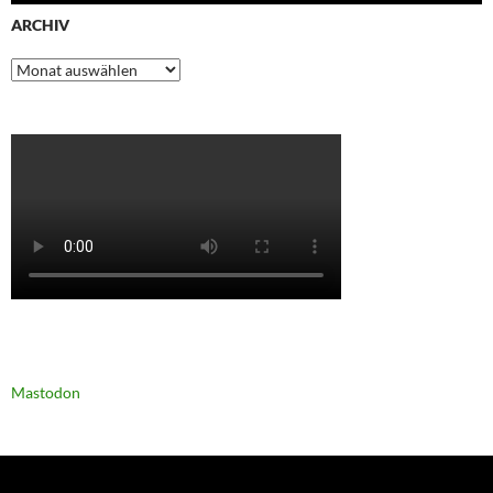
ARCHIV
Archiv
Mastodon