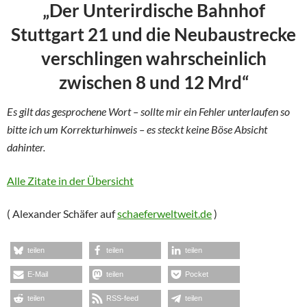
„Der Unterirdische Bahnhof
Stuttgart 21 und die Neubaustrecke
verschlingen wahrscheinlich
zwischen 8 und 12 Mrd“
Es gilt das gesprochene Wort – sollte mir ein Fehler unterlaufen so
bitte ich um Korrekturhinweis – es steckt keine Böse Absicht
dahinter.
Alle Zitate in der Übersicht
( Alexander Schäfer auf
schaeferweltweit.de
)
teilen
teilen
teilen
E-Mail
teilen
Pocket
teilen
RSS-feed
teilen