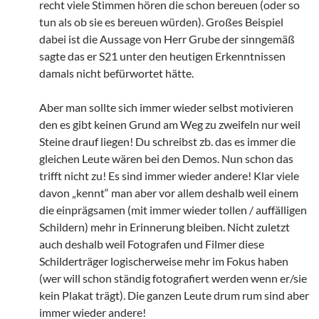
recht viele Stimmen hören die schon bereuen (oder so
tun als ob sie es bereuen würden). Großes Beispiel
dabei ist die Aussage von Herr Grube der sinngemäß
sagte das er S21 unter den heutigen Erkenntnissen
damals nicht befürwortet hätte.
Aber man sollte sich immer wieder selbst motivieren
den es gibt keinen Grund am Weg zu zweifeln nur weil
Steine drauf liegen! Du schreibst zb. das es immer die
gleichen Leute wären bei den Demos. Nun schon das
trifft nicht zu! Es sind immer wieder andere! Klar viele
davon „kennt“ man aber vor allem deshalb weil einem
die einprägsamen (mit immer wieder tollen / auffälligen
Schildern) mehr in Erinnerung bleiben. Nicht zuletzt
auch deshalb weil Fotografen und Filmer diese
Schilderträger logischerweise mehr im Fokus haben
(wer will schon ständig fotografiert werden wenn er/sie
kein Plakat trägt). Die ganzen Leute drum rum sind aber
immer wieder andere!