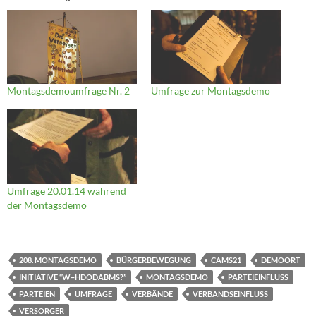
Montagsdemoumfrage Nr. 2
Umfrage zur Montagsdemo
Umfrage 20.01.14 während
der Montagsdemo
208. MONTAGSDEMO
BÜRGERBEWEGUNG
CAMS21
DEMOORT
INITIATIVE “W–HDODABMS?”
MONTAGSDEMO
PARTEIEINFLUSS
PARTEIEN
UMFRAGE
VERBÄNDE
VERBANDSEINFLUSS
VERSORGER