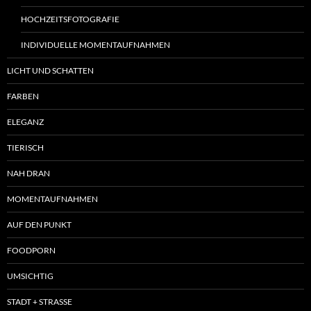
HOCHZEITSFOTOGRAFIE
INDIVIDUELLE MOMENTAUFNAHMEN
LICHT UND SCHATTEN
FARBEN
ELEGANZ
TIERISCH
NAH DRAN
MOMENTAUFNAHMEN
AUF DEN PUNKT
FOODPORN
UMSICHTIG
STADT + STRASSE