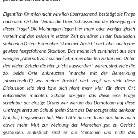
Eigentlich für mich nicht wirklich überraschend, bestätigt die Frage
nach dem Ort der Demos die Unentschlossenheit der Bewegung in
dieser Frage! Die Meinungen liegen hier mehr oder weniger gleich
verteilt auf den beiden in letzter Zeit primären in der Diskussion
stehenden Orten. Erkennbar ist meiner Ansicht nach aber auch eine
gewisse festgefahrene Situation. Das meine ich zumindest aus den
wenigen „Alternativort suchen“ Stimmen ableiten zu können. Unter
den vielen Zetteln die hier „nicht auswertbar“ waren, sind viele die
zb. beide Orte ankreuzten (manche mit der Bemerkung
„abwechselnd“) was meiner Ansicht nach zeigt das viele diese
Diskussion leid sind bzw. sich nicht mehr klar für einen Ort
entscheiden möchten. Schade übrigens das diese eine Frage
scheinbar der einzige Grund war warum das Demoteam auf diese
Umfrage erst zum Schluß (beim Start des Demozuges also denkbar
Nutzlos) hingewiesen hat. Hier hätte diesem Team durchaus auch
etwas mehr Mut zur Meinung der Menschen gut zu Gesicht
gestanden, schließlich sind es die Menschen und nicht das