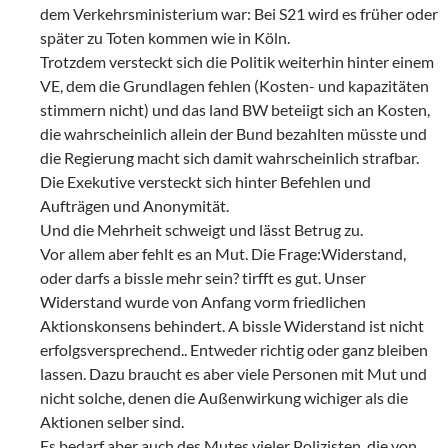
dem Verkehrsministerium war: Bei S21 wird es früher oder
später zu Toten kommen wie in Köln.
Trotzdem versteckt sich die Politik weiterhin hinter einem
VE, dem die Grundlagen fehlen (Kosten- und kapazitäten
stimmern nicht) und das land BW beteiigt sich an Kosten,
die wahrscheinlich allein der Bund bezahlten müsste und
die Regierung macht sich damit wahrscheinlich strafbar.
Die Exekutive versteckt sich hinter Befehlen und
Aufträgen und Anonymität.
Und die Mehrheit schweigt und lässt Betrug zu.
Vor allem aber fehlt es an Mut. Die Frage:Widerstand,
oder darfs a bissle mehr sein? tirfft es gut. Unser
Widerstand wurde von Anfang vorm friedlichen
Aktionskonsens behindert. A bissle Widerstand ist nicht
erfolgsversprechend.. Entweder richtig oder ganz bleiben
lassen. Dazu braucht es aber viele Personen mit Mut und
nicht solche, denen die Außenwirkung wichiger als die
Aktionen selber sind.
Es bedarf aber auch des Mutes vieler Polizisten, die von