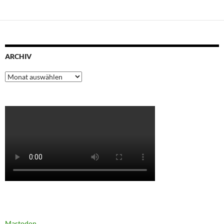
ARCHIV
Archiv
Mastodon