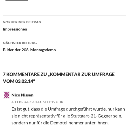
Beitragsnavigation
VORHERIGER BEITRAG
Impressionen
NÄCHSTER BEITRAG
Bilder der 208. Montagsdemo
7 KOMMENTARE ZU „KOMMENTAR ZUR UMFRAGE
VOM 03.02.14“
Nico Nissen
4. FEBRUAR 2014 UM 11:19 UHR
Es ist gut, dass die Umfrage durchgeführt wurde, nur kann
sie nicht repräsentativ für alle Stuttgart-21-Gegner sein,
sondern nur für die Demoteilnehmer unter ihnen.