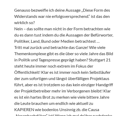
Genauso bezweifle ich deine Aussage „Diese Form des
Widerstands war nie erfolgsversprechend.“ ist das den
wirklich so?
Nein – das sollte man nicht in der Form betrachten wie
du es dann tust indem du die Aussagen der Befürworter,
Politiker, Land, Bund oder Medien betrachtest …
Tritt mal zurück und betrachte das Ganze! Wie viele
Themenkomplexe gibt es die über so viele Jahre das Bild
in Politik und Tagespresse geprägt haben? Stuttgart 21
steht heute immer noch extrem im Fokus der
Öffentlichkeit! Klar es ist immer noch kein Selbstläufer
der zum sofortigen und längst überfälligen Projektaus
führt, aber es ist trotzdem so das kein einziger Handgriff
der Projektbetreiber mehr im Verborgenen bleibt! Klar
es ist ein hartes Brot zu merken wie viele bittere Jahre
die Leute brauchen um endlich wie aktuell zu
KAPIEREN wie bodenlos Unsinnig zb. die Causa
„Nesenbachdüker“ ist! Wenn ich mal drüber nachdenke