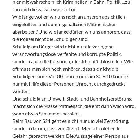
hier mit wahrscheinlich Kriminellen in Bahn, Politik….zu
tun und die wissen was sie tun.
Wie lange wollen wir uns noch an unseren absichtlich
eingelullten und dumm gehaltenen Mitmenschen
abarbeiten? Und wie lange dürfen wir uns anhören, dass
die Polizei nicht die Schuldigen sind.
Schuldig am Bürger wird nicht nur die verlogene,
verantwortungslose, verfehlte und korrupte Politik,
sondern auch die Personen, die sich dafür hinstellen. Wie
oft muss man sich noch anhören, dass sie nicht die
Schulidgen sind? Vor 80 Jahren und am 30.9.10 konnte
nur mit Hilfe dieser Personen Unrecht durchgedrückt
werden.
Und schuldig an Umwelt, Stadt- und Bahnhofzerstörung
macht sich die Masse Mitmensch, die erst dann wach wird,
wann etwas Schlimmes passiert.
Beim Bau von S21 geht es nicht nur um viel Zerstörung,
sondern darum, dass vorsätzlich Menschenleben in
Gefahr gebracht werden. Die Aussage einer Person aus