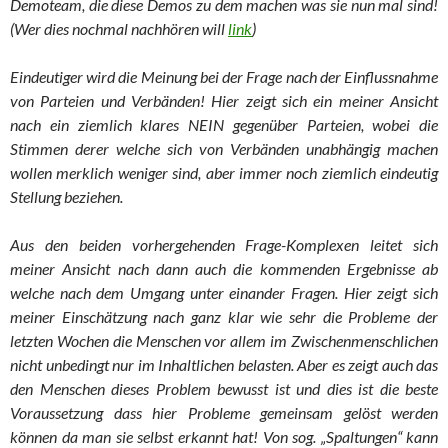
Demoteam, die diese Demos zu dem machen was sie nun mal sind!
(Wer dies nochmal nachhören will
link
)
Eindeutiger wird die Meinung bei der Frage nach der Einflussnahme
von Parteien und Verbänden! Hier zeigt sich ein meiner Ansicht
nach ein ziemlich klares NEIN gegenüber Parteien, wobei die
Stimmen derer welche sich von Verbänden unabhängig machen
wollen merklich weniger sind, aber immer noch ziemlich eindeutig
Stellung beziehen.
Aus den beiden vorhergehenden Frage-Komplexen leitet sich
meiner Ansicht nach dann auch die kommenden Ergebnisse ab
welche nach dem Umgang unter einander Fragen. Hier zeigt sich
meiner Einschätzung nach ganz klar wie sehr die Probleme der
letzten Wochen die Menschen vor allem im Zwischenmenschlichen
nicht unbedingt nur im Inhaltlichen belasten. Aber es zeigt auch das
den Menschen dieses Problem bewusst ist und dies ist die beste
Voraussetzung dass hier Probleme gemeinsam gelöst werden
können da man sie selbst erkannt hat! Von sog. „Spaltungen“ kann