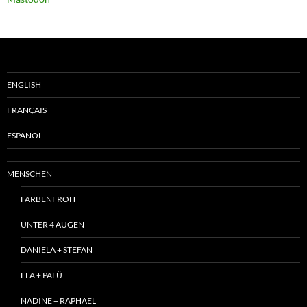
ENGLISH
FRANÇAIS
ESPAÑOL
MENSCHEN
FARBENFROH
UNTER 4 AUGEN
DANIELA + STEFAN
ELA + PALÜ
NADINE + RAPHAEL