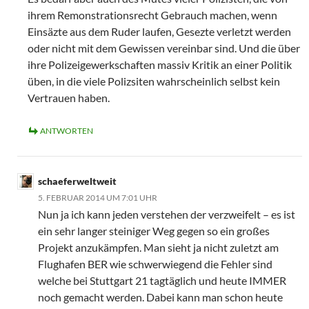
ihrem Remonstrationsrecht Gebrauch machen, wenn
Einsäzte aus dem Ruder laufen, Gesezte verletzt werden
oder nicht mit dem Gewissen vereinbar sind. Und die über
ihre Polizeigewerkschaften massiv Kritik an einer Politik
üben, in die viele Polizsiten wahrscheinlich selbst kein
Vertrauen haben.
ANTWORTEN
schaeferweltweit
5. FEBRUAR 2014 UM 7:01 UHR
Nun ja ich kann jeden verstehen der verzweifelt – es ist
ein sehr langer steiniger Weg gegen so ein großes
Projekt anzukämpfen. Man sieht ja nicht zuletzt am
Flughafen BER wie schwerwiegend die Fehler sind
welche bei Stuttgart 21 tagtäglich und heute IMMER
noch gemacht werden. Dabei kann man schon heute