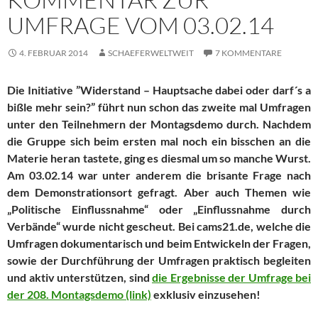
UMFRAGE VOM 03.02.14
4. FEBRUAR 2014
SCHAEFERWELTWEIT
7 KOMMENTARE
Die Initiative ”Widerstand – Hauptsache dabei oder darf´s a
bißle mehr sein?” führt nun schon das zweite mal Umfragen
unter den Teilnehmern der Montagsdemo durch. Nachdem
die Gruppe sich beim ersten mal noch ein bisschen an die
Materie heran tastete, ging es diesmal um so manche Wurst.
Am 03.02.14 war unter anderem die brisante Frage nach
dem Demonstrationsort gefragt. Aber auch Themen wie
„Politische Einflussnahme“ oder „Einflussnahme durch
Verbände“ wurde nicht gescheut. Bei cams21.de, welche die
Umfragen dokumentarisch und beim Entwickeln der Fragen,
sowie der Durchführung der Umfragen praktisch begleiten
und aktiv unterstützen, sind
die Ergebnisse der Umfrage bei
der 208. Montagsdemo (link)
exklusiv einzusehen!