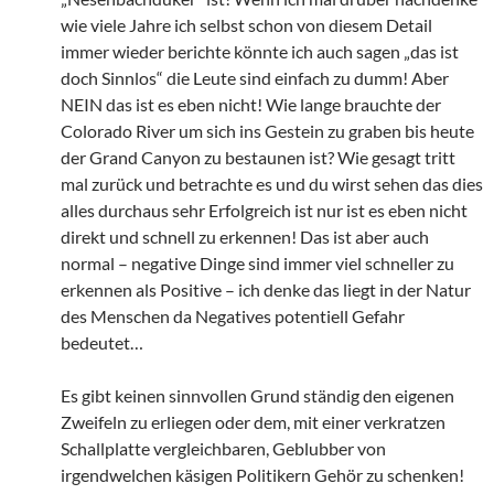
wie viele Jahre ich selbst schon von diesem Detail
immer wieder berichte könnte ich auch sagen „das ist
doch Sinnlos“ die Leute sind einfach zu dumm! Aber
NEIN das ist es eben nicht! Wie lange brauchte der
Colorado River um sich ins Gestein zu graben bis heute
der Grand Canyon zu bestaunen ist? Wie gesagt tritt
mal zurück und betrachte es und du wirst sehen das dies
alles durchaus sehr Erfolgreich ist nur ist es eben nicht
direkt und schnell zu erkennen! Das ist aber auch
normal – negative Dinge sind immer viel schneller zu
erkennen als Positive – ich denke das liegt in der Natur
des Menschen da Negatives potentiell Gefahr
bedeutet…
Es gibt keinen sinnvollen Grund ständig den eigenen
Zweifeln zu erliegen oder dem, mit einer verkratzen
Schallplatte vergleichbaren, Geblubber von
irgendwelchen käsigen Politikern Gehör zu schenken!